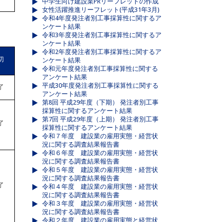
中学生向け建設業PRリーフレットの作成
女性活躍推進リーフレット(平成31年3月)
令和4年度発注者別工事採算性に関するア
ンケート結果
令和3年度発注者別工事採算性に関するア
ンケート結果
令和2年度発注者別工事採算性に関するア
切
ンケート結果
令和元年度発注者別工事採算性に関する
アンケート結果
平成30年度発注者別工事採算性に関する
了
アンケート結果
第8回 平成29年度（下期） 発注者別工事
採算性に関するアンケート結果
第7回 平成29年度（上期） 発注者別工事
了
採算性に関するアンケート結果
令和７年度 建設業の雇用実態・経営状
況に関する調査結果報告書
令和６年度 建設業の雇用実態・経営状
況に関する調査結果報告書
令和５年度 建設業の雇用実態・経営状
況に関する調査結果報告書
了
令和４年度 建設業の雇用実態・経営状
況に関する調査結果報告書
令和３年度 建設業の雇用実態・経営状
況に関する調査結果報告書
令和２年度 建設業の雇用実態と経営状