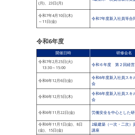
(月)、23日(月)
令和7年4月10日(木)
令和7年度新入社員等合
～11日(金)
令和6年度
開催日時
研修会名
令和7年2月25日(火)
令和６年度 第２回経営
13:30～15:00
令和6年度新入社員スキ
令和6年12月6日(金)
会
令和6年度新入社員スキ
令和6年12月5日(木)
会
令和6年11月22日(金)
労働安全を中心とした研
令和6年11月1日(金)、8日
2級建築（一次・二次）
(金)、15日(金)
講座