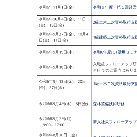
令和6年11月1日(金)
令和６年度 第１回経営
令和6年10月4日(金)、11日
2級土木二次資格取得支
(金)、18日(金)
令和6年9月27日(金)、10月4
1級建築二次資格取得支
日(金)、11日(金)
令和6年9月19日(木)
令和6年度ICT活用セミ
入職後フォローアップ研
令和6年9月18日(水)
※HPでのご案内はあり
令和6年9月13日(金)、20日
1級土木二次資格取得支
(金)、27日(金)
令和6年9月4日(水)～6日(金)
森林整備技術研修
令和6年9月2日(月)
新入社員フォローアップ
9:00～17:00
令和6年8月30日（金）