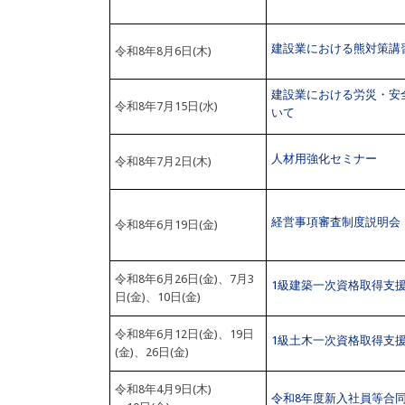
建設業における熊対策講
令和8年8月6日(木)
建設業における労災・安
令和8年7月15日(水)
いて
人材用強化セミナー
令和8年7月2日(木)
経営事項審査制度説明会
令和8年6月19日(金)
令和8年6月26日(金)、7月3
1級建築一次資格取得支
日(金)、10日(金)
令和8年6月12日(金)、19日
1級土木一次資格取得支
(金)、26日(金)
令和8年4月9日(木)
令和8年度新入社員等合