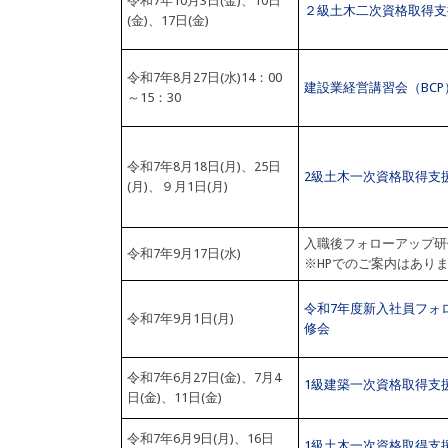
令和7年10月3日(金)、10日
２級土木二次資格取得支
(金)、17日(金)
令和7年8月27日(水)14：00
建設業経営講習会（BCP
～15：30
令和7年8月18日(月)、25日
2級土木一次資格取得支
(月)、９月1日(月)
入職後フォローアップ研
令和7年9月17日(水)
※HPでのご案内はあり
令和7年度新入社員フォ
令和7年9月1日(月)
修会
令和7年6月27日(金)、7月4
1級建築一次資格取得支
日(金)、11日(金)
令和7年6月9日(月)、16日
1級土木一次資格取得支