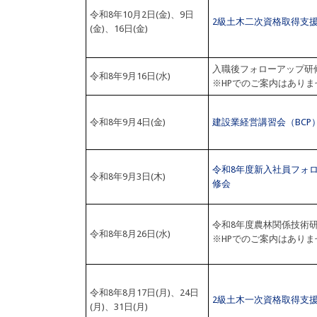
令和8年10月2日(金)、9日
2級土木二次資格取得支
(金)、16日(金)
入職後フォローアップ研
令和8年9月16日(水)
※HPでのご案内はありま
令和8年9月4日(金)
建設業経営講習会（BCP
令和8年度新入社員フォ
令和8年9月3日(木)
修会
令和8年度農林関係技術
令和8年8月26日(水)
※HPでのご案内はありま
令和8年8月17日(月)、24日
2級土木一次資格取得支
(月)、31日(月)