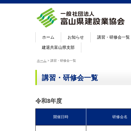
ホーム
お知らせ
講習・研修会一覧
建退共富山県支部
ホーム
>
講習・研修会一覧
講習・研修会一覧
令和8年度
開催日時
研修会名