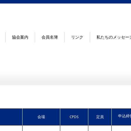
協会案内
会員名簿
リンク
私たちのメッセー
申込締
会場
CPDS
定員