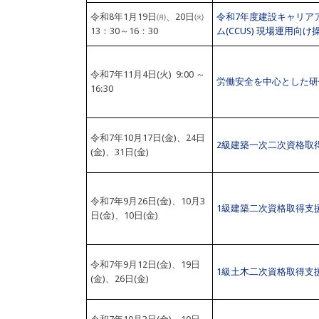
令和8年1月19日㈪、20日㈫
令和7年度建設キャリア
13：30～16：30
ム(CCUS) 現場運用向
令和7年11月4日(火) 9:00 ～
労働安全を中心とした研
16:30
令和7年10月17日(金)、24日
2級建築一次二次資格取
(金)、31日(金)
令和7年9月26日(金)、10月3
1級建築二次資格取得支
日(金)、10日(金)
令和7年9月12日(金)、19日
1級土木二次資格取得支
(金)、26日(金)