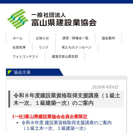
ホーム
お知らせ
講習・研修会一覧
協会案内
会員名簿
リンク
私たちのメッセージ
フォトコンテスト
建退共富山県支部
協会主催
2026年4月6日
令和８年度建設業資格取得支援講座（１級土
木一次、１級建築一次）のご案内
(一社)富山県建設業協会会員企業限定
令和８年度 建設業資格取得支援講座のご案内
（１級土木一次、１級建築一次）