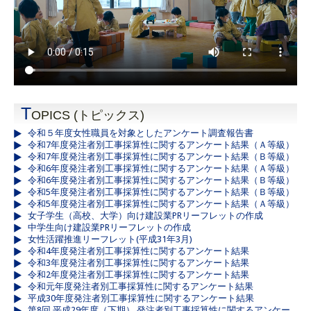
T
OPICS (トピックス)
令和５年度女性職員を対象としたアンケート調査報告書
令和7年度発注者別工事採算性に関するアンケート結果（Ａ等級）
令和7年度発注者別工事採算性に関するアンケート結果（Ｂ等級）
令和6年度発注者別工事採算性に関するアンケート結果（Ａ等級）
令和6年度発注者別工事採算性に関するアンケート結果（Ｂ等級）
令和5年度発注者別工事採算性に関するアンケート結果（Ｂ等級）
令和5年度発注者別工事採算性に関するアンケート結果（Ａ等級）
女子学生（高校、大学）向け建設業PRリーフレットの作成
中学生向け建設業PRリーフレットの作成
女性活躍推進リーフレット(平成31年3月)
令和4年度発注者別工事採算性に関するアンケート結果
令和3年度発注者別工事採算性に関するアンケート結果
令和2年度発注者別工事採算性に関するアンケート結果
令和元年度発注者別工事採算性に関するアンケート結果
平成30年度発注者別工事採算性に関するアンケート結果
第8回 平成29年度（下期） 発注者別工事採算性に関するアンケー