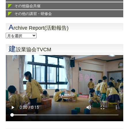
その他協会共催
その他の講習・研修会
A
rchive Report(活動報告)
建
設業協会TVCM