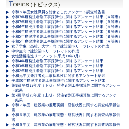
T
OPICS (トピックス)
令和５年度女性職員を対象としたアンケート調査報告書
令和7年度発注者別工事採算性に関するアンケート結果（Ａ等級）
令和7年度発注者別工事採算性に関するアンケート結果（Ｂ等級）
令和6年度発注者別工事採算性に関するアンケート結果（Ａ等級）
令和6年度発注者別工事採算性に関するアンケート結果（Ｂ等級）
令和5年度発注者別工事採算性に関するアンケート結果（Ｂ等級）
令和5年度発注者別工事採算性に関するアンケート結果（Ａ等級）
女子学生（高校、大学）向け建設業PRリーフレットの作成
中学生向け建設業PRリーフレットの作成
女性活躍推進リーフレット(平成31年3月)
令和4年度発注者別工事採算性に関するアンケート結果
令和3年度発注者別工事採算性に関するアンケート結果
令和2年度発注者別工事採算性に関するアンケート結果
令和元年度発注者別工事採算性に関するアンケート結果
平成30年度発注者別工事採算性に関するアンケート結果
第8回 平成29年度（下期） 発注者別工事採算性に関するアンケー
ト結果
第7回 平成29年度（上期） 発注者別工事採算性に関するアンケー
ト結果
令和７年度 建設業の雇用実態・経営状況に関する調査結果報告
書
令和６年度 建設業の雇用実態・経営状況に関する調査結果報告
書
令和５年度 建設業の雇用実態・経営状況に関する調査結果報告