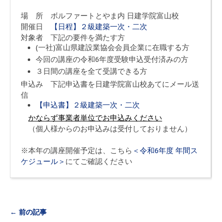
場 所 ボルファートとやま内 日建学院富山校
開催日
【日程】２級建築一次・二次
対象者 下記の要件を満たす方
(一社)富山県建設業協会会員企業に在職する方
今回の講座の令和6年度受験申込受付済みの方
３日間の講座を全て受講できる方
申込み 下記申込書を日建学院富山校あてにメール送
信
【申込書】２級建築一次・二次
かならず事業者単位でお申込みください
（個人様からのお申込みは受付しておりません）
※本年の講座開催予定は、こちら
＜令和6年度 年間ス
ケジュール＞
にてご確認ください
← 前の記事