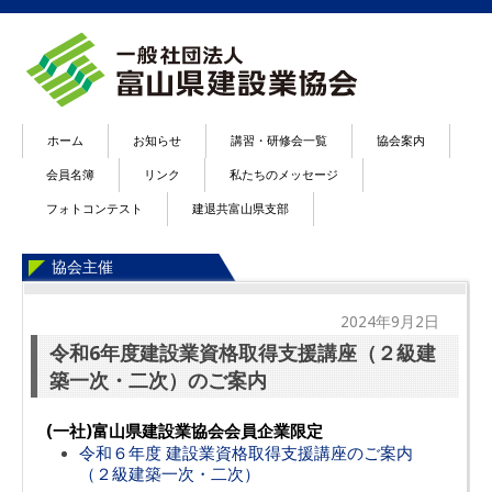
ホーム
お知らせ
講習・研修会一覧
協会案内
会員名簿
リンク
私たちのメッセージ
フォトコンテスト
建退共富山県支部
協会主催
2024年9月2日
令和6年度建設業資格取得支援講座（２級建
築一次・二次）のご案内
(一社)富山県建設業協会会員企業限定
令和６年度 建設業資格取得支援講座のご案内
（２級建築一次・二次）