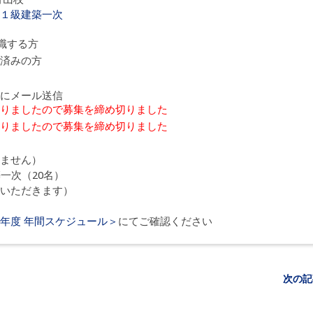
１級建築一次
職する方
済みの方
にメール送信
りましたので募集を締め切りました
りましたので募集を締め切りました
ません）
一次（20名）
ただきます）
年度 年間スケジュール＞
にてご確認ください
次の記