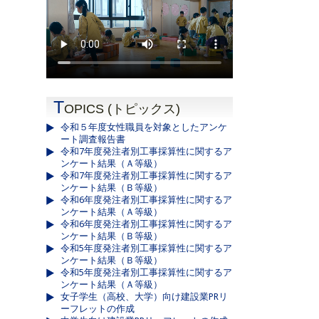
T
OPICS (トピックス)
令和５年度女性職員を対象としたアンケ
ート調査報告書
令和7年度発注者別工事採算性に関するア
ンケート結果（Ａ等級）
令和7年度発注者別工事採算性に関するア
ンケート結果（Ｂ等級）
令和6年度発注者別工事採算性に関するア
ンケート結果（Ａ等級）
令和6年度発注者別工事採算性に関するア
ンケート結果（Ｂ等級）
令和5年度発注者別工事採算性に関するア
ンケート結果（Ｂ等級）
令和5年度発注者別工事採算性に関するア
ンケート結果（Ａ等級）
女子学生（高校、大学）向け建設業PRリ
ーフレットの作成