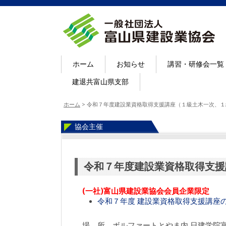
ホーム
お知らせ
講習・研修会一覧
建退共富山県支部
ホーム
>
令和７年度建設業資格取得支援講座（１級土木一次、１
協会主催
令和７年度建設業資格取得支援
(一社)富山県建設業協会会員企業限定
令和７年度 建設業資格取得支援講座
場 所 ボルファートとやま内 日建学院