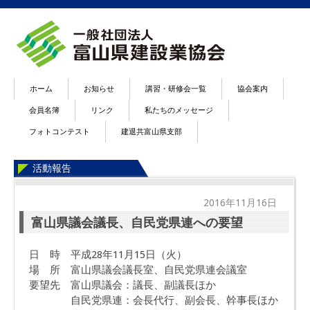
ホーム
お知らせ
講習・研修会一覧
協会案内
会員名簿
リンク
私たちのメッセージ
フォトコンテスト
建退共富山県支部
活動報告
2016年11月16日
富山県議会議長、自民党県連への要望
日 時 平成28年11月15日（火）
場 所 富山県議会議長室、自民党県連会議室
要望先 富山県議会：議長、副議長ほか
自民党県連：会長代行、副会長、幹事長ほか