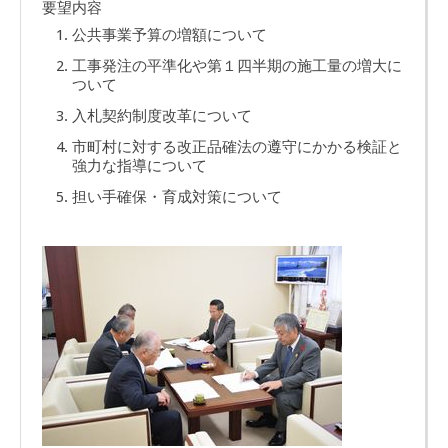
要望内容
公共事業予算の増額について
工事発注の平準化や第１四半期の施工量の増大に
ついて
入札契約制度改革について
市町村に対する改正品確法の遵守にかかる検証と
強力な指導について
担い手確保・育成対策について