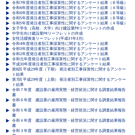
令和7年度発注者別工事採算性に関するアンケート結果（Ｂ等級）
令和6年度発注者別工事採算性に関するアンケート結果（Ａ等級）
令和6年度発注者別工事採算性に関するアンケート結果（Ｂ等級）
令和5年度発注者別工事採算性に関するアンケート結果（Ｂ等級）
令和5年度発注者別工事採算性に関するアンケート結果（Ａ等級）
女子学生（高校、大学）向け建設業PRリーフレットの作成
中学生向け建設業PRリーフレットの作成
女性活躍推進リーフレット(平成31年3月)
令和4年度発注者別工事採算性に関するアンケート結果
令和3年度発注者別工事採算性に関するアンケート結果
令和2年度発注者別工事採算性に関するアンケート結果
令和元年度発注者別工事採算性に関するアンケート結果
平成30年度発注者別工事採算性に関するアンケート結果
第8回 平成29年度（下期） 発注者別工事採算性に関するアンケー
ト結果
第7回 平成29年度（上期） 発注者別工事採算性に関するアンケー
ト結果
令和７年度 建設業の雇用実態・経営状況に関する調査結果報告
書
令和６年度 建設業の雇用実態・経営状況に関する調査結果報告
書
令和５年度 建設業の雇用実態・経営状況に関する調査結果報告
書
令和４年度 建設業の雇用実態・経営状況に関する調査結果報告
書
令和３年度 建設業の雇用実態・経営状況に関する調査結果報告