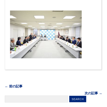
← 前の記事
次の記事 →