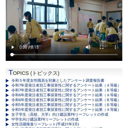
T
OPICS (トピックス)
令和５年度女性職員を対象としたアンケート調査報告書
令和7年度発注者別工事採算性に関するアンケート結果（Ａ等級）
令和7年度発注者別工事採算性に関するアンケート結果（Ｂ等級）
令和6年度発注者別工事採算性に関するアンケート結果（Ａ等級）
令和6年度発注者別工事採算性に関するアンケート結果（Ｂ等級）
令和5年度発注者別工事採算性に関するアンケート結果（Ｂ等級）
令和5年度発注者別工事採算性に関するアンケート結果（Ａ等級）
女子学生（高校、大学）向け建設業PRリーフレットの作成
中学生向け建設業PRリーフレットの作成
女性活躍推進リーフレット(平成31年3月)