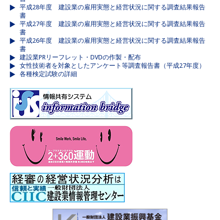
平成28年度 建設業の雇用実態と経営状況に関する調査結果報告
書
平成27年度 建設業の雇用実態と経営状況に関する調査結果報告
書
平成26年度 建設業の雇用実態と経営状況に関する調査結果報告
書
建設業PRリーフレット・DVDの作製・配布
女性技術者を対象としたアンケート等調査報告書（平成27年度）
各種検定試験の詳細