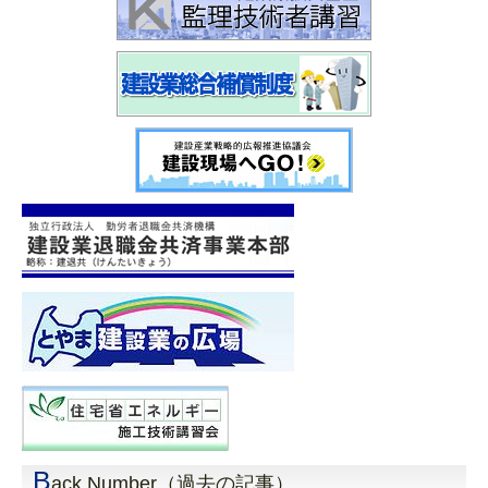
B
ack Number（過去の記事）