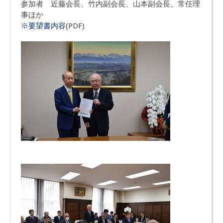
参加者 近藤会長、竹内副会長、山本副会長、常任理
事ほか
※要望書内容
(PDF)