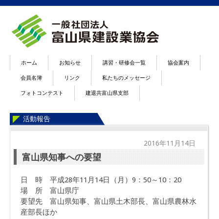
ホーム
お知らせ
講習・研修会一覧
協会案内
会員名簿
リンク
私たちのメッセージ
フォトコンテスト
建退共富山県支部
活動報告
2016年11月14日
富山県知事への要望
日 時 平成28年11月14日（月）9：50～10：20
場 所 富山県庁
要望先 富山県知事、富山県土木部長、富山県農林水
産部長ほか