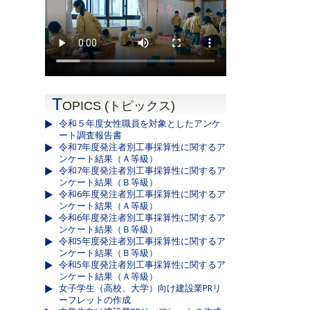
T
OPICS (トピックス)
令和５年度女性職員を対象としたアンケ
ート調査報告書
令和7年度発注者別工事採算性に関するア
ンケート結果（Ａ等級）
令和7年度発注者別工事採算性に関するア
ンケート結果（Ｂ等級）
令和6年度発注者別工事採算性に関するア
ンケート結果（Ａ等級）
令和6年度発注者別工事採算性に関するア
ンケート結果（Ｂ等級）
令和5年度発注者別工事採算性に関するア
ンケート結果（Ｂ等級）
令和5年度発注者別工事採算性に関するア
ンケート結果（Ａ等級）
女子学生（高校、大学）向け建設業PRリ
ーフレットの作成