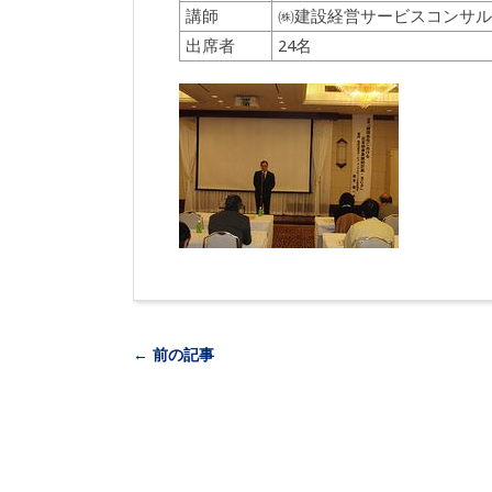
講師
㈱建設経営サービスコンサル
出席者
24名
← 前の記事