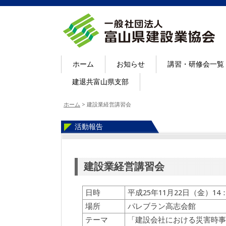
ホーム
お知らせ
講習・研修会一覧
建退共富山県支部
ホーム
>
建設業経営講習会
活動報告
建設業経営講習会
日時
平成25年11月22日（金）14：
場所
パレブラン高志会館
テーマ
「建設会社における災害時事