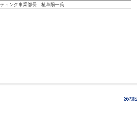
ティング事業部長 植草陽一氏
次の記