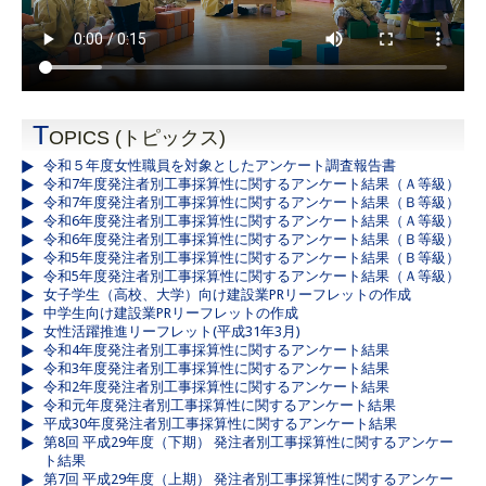
T
OPICS (トピックス)
令和５年度女性職員を対象としたアンケート調査報告書
令和7年度発注者別工事採算性に関するアンケート結果（Ａ等級）
令和7年度発注者別工事採算性に関するアンケート結果（Ｂ等級）
令和6年度発注者別工事採算性に関するアンケート結果（Ａ等級）
令和6年度発注者別工事採算性に関するアンケート結果（Ｂ等級）
令和5年度発注者別工事採算性に関するアンケート結果（Ｂ等級）
令和5年度発注者別工事採算性に関するアンケート結果（Ａ等級）
女子学生（高校、大学）向け建設業PRリーフレットの作成
中学生向け建設業PRリーフレットの作成
女性活躍推進リーフレット(平成31年3月)
令和4年度発注者別工事採算性に関するアンケート結果
令和3年度発注者別工事採算性に関するアンケート結果
令和2年度発注者別工事採算性に関するアンケート結果
令和元年度発注者別工事採算性に関するアンケート結果
平成30年度発注者別工事採算性に関するアンケート結果
第8回 平成29年度（下期） 発注者別工事採算性に関するアンケー
ト結果
第7回 平成29年度（上期） 発注者別工事採算性に関するアンケー