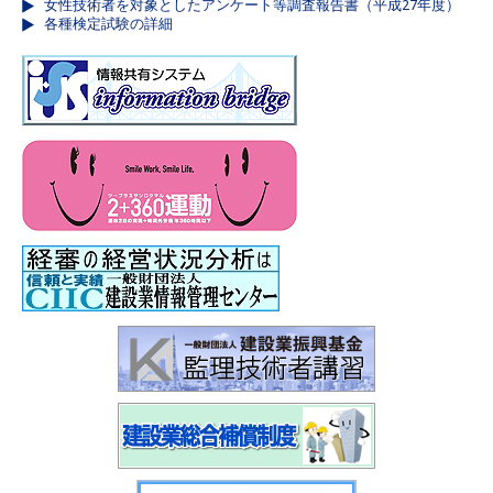
女性技術者を対象としたアンケート等調査報告書（平成27年度）
各種検定試験の詳細