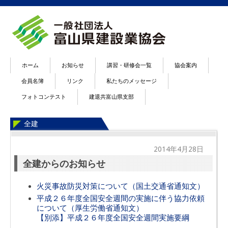
ホーム
お知らせ
講習・研修会一覧
協会案内
会員名簿
リンク
私たちのメッセージ
フォトコンテスト
建退共富山県支部
全建
2014年4月28日
全建からのお知らせ
火災事故防災対策について（国土交通省通知文）
平成２６年度全国安全週間の実施に伴う協力依頼
について（厚生労働省通知文）
【別添】平成２６年度全国安全週間実施要綱