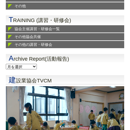
その他
T
RAINING (講習・研修会)
協会主催講習・研修会一覧
その他協会共催
その他の講習・研修会
A
rchive Report(活動報告)
建
設業協会TVCM