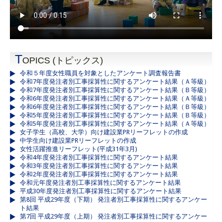
T
OPICS (トピックス)
令和５年度女性職員を対象としたアンケート調査報告書
令和7年度発注者別工事採算性に関するアンケート結果（Ａ等級）
令和7年度発注者別工事採算性に関するアンケート結果（Ｂ等級）
令和6年度発注者別工事採算性に関するアンケート結果（Ａ等級）
令和6年度発注者別工事採算性に関するアンケート結果（Ｂ等級）
令和5年度発注者別工事採算性に関するアンケート結果（Ｂ等級）
令和5年度発注者別工事採算性に関するアンケート結果（Ａ等級）
女子学生（高校、大学）向け建設業PRリーフレットの作成
中学生向け建設業PRリーフレットの作成
女性活躍推進リーフレット(平成31年3月)
令和4年度発注者別工事採算性に関するアンケート結果
令和3年度発注者別工事採算性に関するアンケート結果
令和2年度発注者別工事採算性に関するアンケート結果
令和元年度発注者別工事採算性に関するアンケート結果
平成30年度発注者別工事採算性に関するアンケート結果
第8回 平成29年度（下期） 発注者別工事採算性に関するアンケー
ト結果
第7回 平成29年度（上期） 発注者別工事採算性に関するアンケー