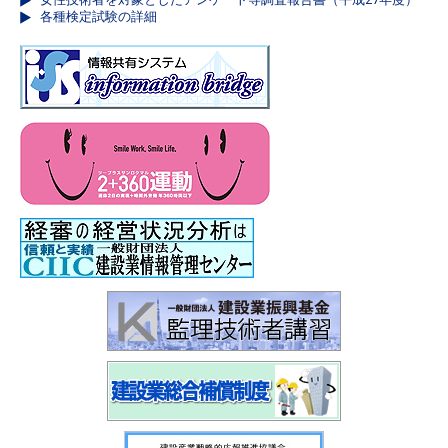
各種検定試験の詳細