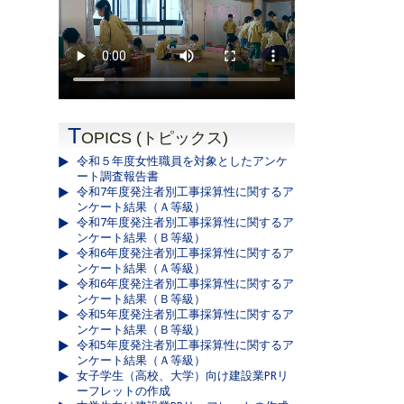
T
OPICS (トピックス)
令和５年度女性職員を対象としたアンケ
ート調査報告書
令和7年度発注者別工事採算性に関するア
ンケート結果（Ａ等級）
令和7年度発注者別工事採算性に関するア
ンケート結果（Ｂ等級）
令和6年度発注者別工事採算性に関するア
ンケート結果（Ａ等級）
令和6年度発注者別工事採算性に関するア
ンケート結果（Ｂ等級）
令和5年度発注者別工事採算性に関するア
ンケート結果（Ｂ等級）
令和5年度発注者別工事採算性に関するア
ンケート結果（Ａ等級）
女子学生（高校、大学）向け建設業PRリ
ーフレットの作成