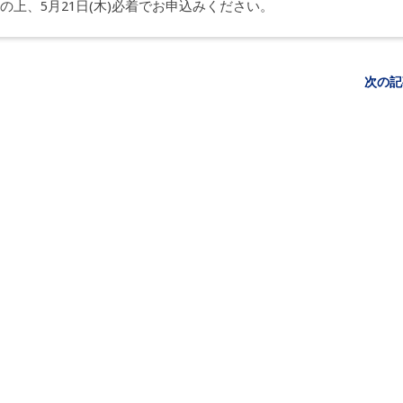
参照の上、5月21日(木)必着でお申込みください。
次の記