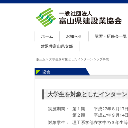
ホーム
お知らせ
講習・研修会一覧
建退共富山県支部
ホーム
>
大学生を対象としたインターンシップ事業
協会
大学生を対象としたインターン
実施期間：
第１期 平成27年８月17日(
第２期 平成27年９月14日(
対象学生：
理工系学部在学中の３年生等