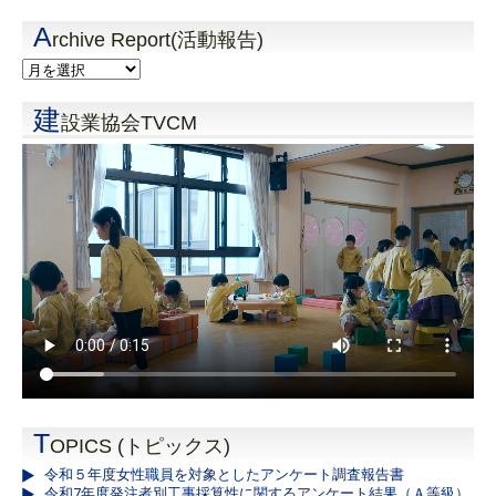
A
rchive Report(活動報告)
建
設業協会TVCM
T
OPICS (トピックス)
令和５年度女性職員を対象としたアンケート調査報告書
令和7年度発注者別工事採算性に関するアンケート結果（Ａ等級）