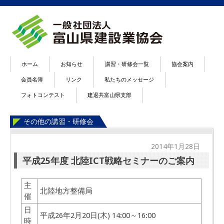
ホーム
お知らせ
講習・研修会一覧
協会案内
会員名簿
リンク
私たちのメッセージ
フォトコンテスト
建退共富山県支部
その他の講習・研修会
2014年1月28日
平成25年度 北陸ICT戦略セミナーのご案内
主
北陸地方整備局
催
日
平成26年2月20日(木) 14:00～16:00
時