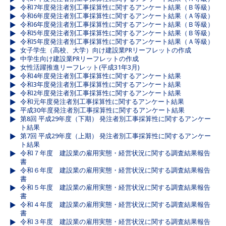
令和7年度発注者別工事採算性に関するアンケート結果（Ｂ等級）
令和6年度発注者別工事採算性に関するアンケート結果（Ａ等級）
令和6年度発注者別工事採算性に関するアンケート結果（Ｂ等級）
令和5年度発注者別工事採算性に関するアンケート結果（Ｂ等級）
令和5年度発注者別工事採算性に関するアンケート結果（Ａ等級）
女子学生（高校、大学）向け建設業PRリーフレットの作成
中学生向け建設業PRリーフレットの作成
女性活躍推進リーフレット(平成31年3月)
令和4年度発注者別工事採算性に関するアンケート結果
令和3年度発注者別工事採算性に関するアンケート結果
令和2年度発注者別工事採算性に関するアンケート結果
令和元年度発注者別工事採算性に関するアンケート結果
平成30年度発注者別工事採算性に関するアンケート結果
第8回 平成29年度（下期） 発注者別工事採算性に関するアンケー
ト結果
第7回 平成29年度（上期） 発注者別工事採算性に関するアンケー
ト結果
令和７年度 建設業の雇用実態・経営状況に関する調査結果報告
書
令和６年度 建設業の雇用実態・経営状況に関する調査結果報告
書
令和５年度 建設業の雇用実態・経営状況に関する調査結果報告
書
令和４年度 建設業の雇用実態・経営状況に関する調査結果報告
書
令和３年度 建設業の雇用実態・経営状況に関する調査結果報告