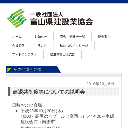
ホーム
お知らせ
講習・研修会一覧
協会案内
会員名簿
リンク
私たちのメッセージ
フォトコンテスト
建退共富山県支部
その他協会共催
2016年10月6日
建退共制度等についての説明会
日時および会場
平成28年10月20日(木)
10:00～高岡総合プール（高岡市）／14:00～南砺
建設会館（南砺市）