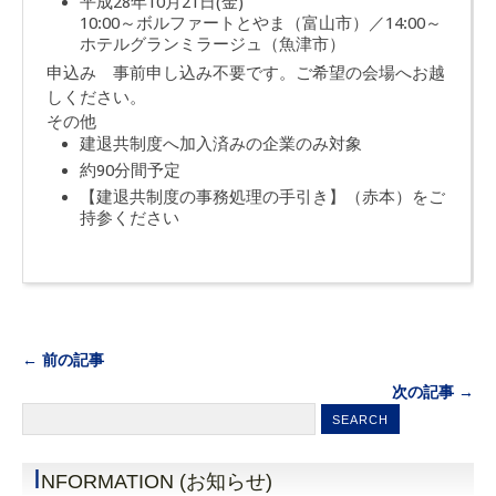
平成28年10月21日(金)
10:00～ボルファートとやま（富山市）／14:00～
ホテルグランミラージュ（魚津市）
申込み 事前申し込み不要です。ご希望の会場へお越
しください。
その他
建退共制度へ加入済みの企業のみ対象
約90分間予定
【建退共制度の事務処理の手引き】（赤本）をご
持参ください
← 前の記事
次の記事 →
I
NFORMATION (お知らせ)