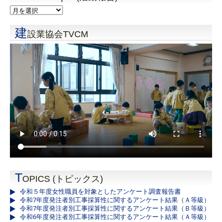
建
設業協会TVCM
T
OPICS (トピックス)
令和５年度女性職員を対象としたアンケート調査報告書
令和7年度発注者別工事採算性に関するアンケート結果（Ａ等級）
令和7年度発注者別工事採算性に関するアンケート結果（Ｂ等級）
令和6年度発注者別工事採算性に関するアンケート結果（Ａ等級）