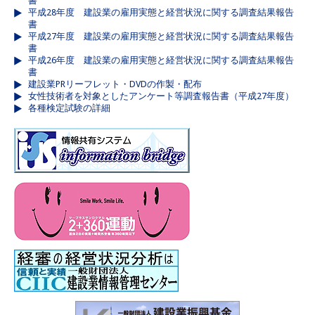
書
平成28年度 建設業の雇用実態と経営状況に関する調査結果報告
書
平成27年度 建設業の雇用実態と経営状況に関する調査結果報告
書
平成26年度 建設業の雇用実態と経営状況に関する調査結果報告
書
建設業PRリーフレット・DVDの作製・配布
女性技術者を対象としたアンケート等調査報告書（平成27年度）
各種検定試験の詳細