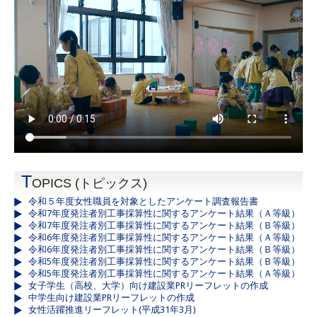
T
OPICS (トピックス)
令和５年度女性職員を対象としたアンケート調査報告書
令和7年度発注者別工事採算性に関するアンケート結果（Ａ等級）
令和7年度発注者別工事採算性に関するアンケート結果（Ｂ等級）
令和6年度発注者別工事採算性に関するアンケート結果（Ａ等級）
令和6年度発注者別工事採算性に関するアンケート結果（Ｂ等級）
令和5年度発注者別工事採算性に関するアンケート結果（Ｂ等級）
令和5年度発注者別工事採算性に関するアンケート結果（Ａ等級）
女子学生（高校、大学）向け建設業PRリーフレットの作成
中学生向け建設業PRリーフレットの作成
女性活躍推進リーフレット(平成31年3月)