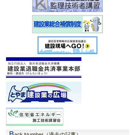
B
ack Number（過去の記事）