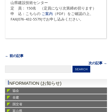
山県建設技術センター
定 員： 150名 （定員になり次第締め切ります）
申 込：こちらの
ご案内
（PDF）をご確認の上、
FAX(076-432-5579)でお申し込みください。
← 前の記事
次の記事 →
I
NFORMATION (お知らせ)
協会
全建
国交省
富山県