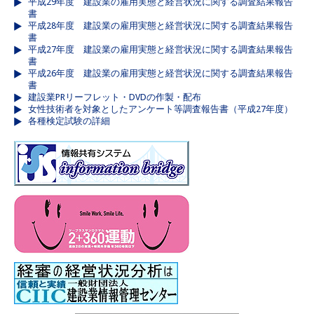
平成29年度 建設業の雇用実態と経営状況に関する調査結果報告
書
平成28年度 建設業の雇用実態と経営状況に関する調査結果報告
書
平成27年度 建設業の雇用実態と経営状況に関する調査結果報告
書
平成26年度 建設業の雇用実態と経営状況に関する調査結果報告
書
建設業PRリーフレット・DVDの作製・配布
女性技術者を対象としたアンケート等調査報告書（平成27年度）
各種検定試験の詳細