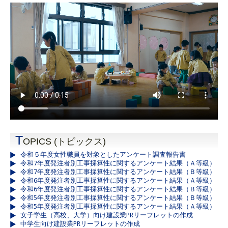
T
OPICS (トピックス)
令和５年度女性職員を対象としたアンケート調査報告書
令和7年度発注者別工事採算性に関するアンケート結果（Ａ等級）
令和7年度発注者別工事採算性に関するアンケート結果（Ｂ等級）
令和6年度発注者別工事採算性に関するアンケート結果（Ａ等級）
令和6年度発注者別工事採算性に関するアンケート結果（Ｂ等級）
令和5年度発注者別工事採算性に関するアンケート結果（Ｂ等級）
令和5年度発注者別工事採算性に関するアンケート結果（Ａ等級）
女子学生（高校、大学）向け建設業PRリーフレットの作成
中学生向け建設業PRリーフレットの作成