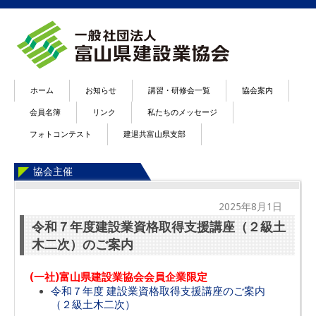
ホーム
お知らせ
講習・研修会一覧
協会案内
会員名簿
リンク
私たちのメッセージ
フォトコンテスト
建退共富山県支部
協会主催
2025年8月1日
令和７年度建設業資格取得支援講座（２級土
木二次）のご案内
(一社)富山県建設業協会会員企業限定
令和７年度 建設業資格取得支援講座のご案内
（２級土木二次）