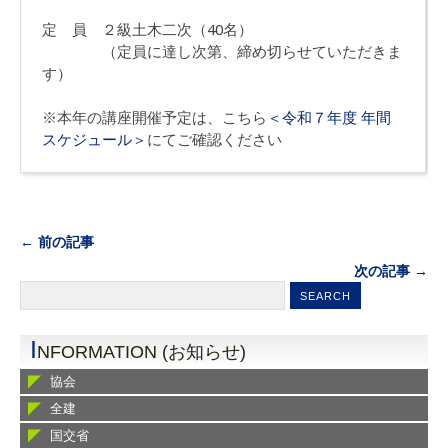
定 員 ２級土木二次（40名）
（定員に達し次第、締め切らせていただきま
す）
※本年の講座開催予定は、こちら
＜令和７年度 年間
スケジュール＞
にてご確認ください
← 前の記事
次の記事 →
I
NFORMATION (お知らせ)
協会
全建
国交省