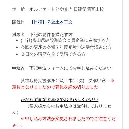
場 所 ボルファートとやま内 日建学院富山校
開催日
【日程】２級土木二次
対象者 下記の要件を満たす方
(一社)富山県建設業協会会員企業に在職する方
今回の講座の令和７年度受験申込受付済みの方
３日間の講座を全て受講できる方
申込み 下記申込フォームにてお申し込みください
資格取得支援講座２級土木(二次) 受講申込
※
定員となりましたので募集を締め切りました
かならず事業者単位でお申込みください
（個人様からのお申込みは受付しておりませ
ん）
※申し込み方法が変更されましたのでご注意くだ
さい。