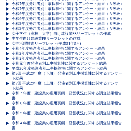
令和7年度発注者別工事採算性に関するアンケート結果（Ａ等級）
令和7年度発注者別工事採算性に関するアンケート結果（Ｂ等級）
令和6年度発注者別工事採算性に関するアンケート結果（Ａ等級）
令和6年度発注者別工事採算性に関するアンケート結果（Ｂ等級）
令和5年度発注者別工事採算性に関するアンケート結果（Ｂ等級）
令和5年度発注者別工事採算性に関するアンケート結果（Ａ等級）
女子学生（高校、大学）向け建設業PRリーフレットの作成
中学生向け建設業PRリーフレットの作成
女性活躍推進リーフレット(平成31年3月)
令和4年度発注者別工事採算性に関するアンケート結果
令和3年度発注者別工事採算性に関するアンケート結果
令和2年度発注者別工事採算性に関するアンケート結果
令和元年度発注者別工事採算性に関するアンケート結果
平成30年度発注者別工事採算性に関するアンケート結果
第8回 平成29年度（下期） 発注者別工事採算性に関するアンケー
ト結果
第7回 平成29年度（上期） 発注者別工事採算性に関するアンケー
ト結果
令和７年度 建設業の雇用実態・経営状況に関する調査結果報告
書
令和６年度 建設業の雇用実態・経営状況に関する調査結果報告
書
令和５年度 建設業の雇用実態・経営状況に関する調査結果報告
書
令和４年度 建設業の雇用実態・経営状況に関する調査結果報告
書