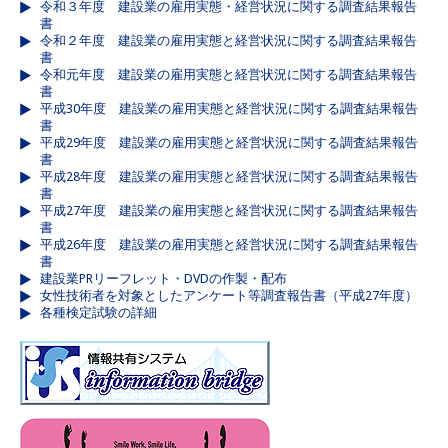
令和３年度 建設業の雇用実態・経営状況に関する調査結果報告
書
令和２年度 建設業の雇用実態と経営状況に関する調査結果報告
書
令和元年度 建設業の雇用実態と経営状況に関する調査結果報告
書
平成30年度 建設業の雇用実態と経営状況に関する調査結果報告
書
平成29年度 建設業の雇用実態と経営状況に関する調査結果報告
書
平成28年度 建設業の雇用実態と経営状況に関する調査結果報告
書
平成27年度 建設業の雇用実態と経営状況に関する調査結果報告
書
平成26年度 建設業の雇用実態と経営状況に関する調査結果報告
書
建設業PRリーフレット・DVDの作製・配布
女性技術者を対象としたアンケート等調査報告書（平成27年度）
各種検定試験の詳細