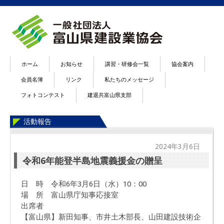
ホーム
お知らせ
講習・研修会一覧
協会案内
会員名簿
リンク
私たちのメッセージ
フォトコンテスト
建退共富山県支部
活動報告
2024年3月6日
令和6年能登半島地震義援金の贈呈
日 時 令和6年3月6日（水）10：00
場 所 富山県庁知事応接室
出席者
【富山県】新田知事、市井土木部長、山田建設技術企