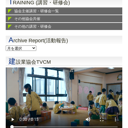
T
RAINING (講習・研修会)
協会主催講習・研修会一覧
その他協会共催
その他の講習・研修会
A
rchive Report(活動報告)
建
設業協会TVCM