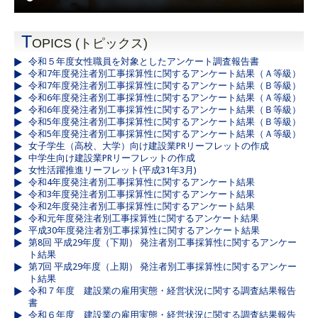
T
OPICS (トピックス)
令和５年度女性職員を対象としたアンケート調査報告書
令和7年度発注者別工事採算性に関するアンケート結果（Ａ等級）
令和7年度発注者別工事採算性に関するアンケート結果（Ｂ等級）
令和6年度発注者別工事採算性に関するアンケート結果（Ａ等級）
令和6年度発注者別工事採算性に関するアンケート結果（Ｂ等級）
令和5年度発注者別工事採算性に関するアンケート結果（Ｂ等級）
令和5年度発注者別工事採算性に関するアンケート結果（Ａ等級）
女子学生（高校、大学）向け建設業PRリーフレットの作成
中学生向け建設業PRリーフレットの作成
女性活躍推進リーフレット(平成31年3月)
令和4年度発注者別工事採算性に関するアンケート結果
令和3年度発注者別工事採算性に関するアンケート結果
令和2年度発注者別工事採算性に関するアンケート結果
令和元年度発注者別工事採算性に関するアンケート結果
平成30年度発注者別工事採算性に関するアンケート結果
第8回 平成29年度（下期） 発注者別工事採算性に関するアンケー
ト結果
第7回 平成29年度（上期） 発注者別工事採算性に関するアンケー
ト結果
令和７年度 建設業の雇用実態・経営状況に関する調査結果報告
書
令和６年度 建設業の雇用実態・経営状況に関する調査結果報告