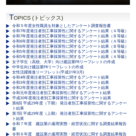
T
OPICS (トピックス)
令和５年度女性職員を対象としたアンケート調査報告書
令和7年度発注者別工事採算性に関するアンケート結果（Ａ等級）
令和7年度発注者別工事採算性に関するアンケート結果（Ｂ等級）
令和6年度発注者別工事採算性に関するアンケート結果（Ａ等級）
令和6年度発注者別工事採算性に関するアンケート結果（Ｂ等級）
令和5年度発注者別工事採算性に関するアンケート結果（Ｂ等級）
令和5年度発注者別工事採算性に関するアンケート結果（Ａ等級）
女子学生（高校、大学）向け建設業PRリーフレットの作成
中学生向け建設業PRリーフレットの作成
女性活躍推進リーフレット(平成31年3月)
令和4年度発注者別工事採算性に関するアンケート結果
令和3年度発注者別工事採算性に関するアンケート結果
令和2年度発注者別工事採算性に関するアンケート結果
令和元年度発注者別工事採算性に関するアンケート結果
平成30年度発注者別工事採算性に関するアンケート結果
第8回 平成29年度（下期） 発注者別工事採算性に関するアンケー
ト結果
第7回 平成29年度（上期） 発注者別工事採算性に関するアンケー
ト結果
令和７年度 建設業の雇用実態・経営状況に関する調査結果報告
書
令和６年度 建設業の雇用実態・経営状況に関する調査結果報告