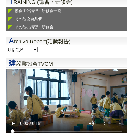
T
RAINING (講習・研修会)
協会主催講習・研修会一覧
その他協会共催
その他の講習・研修会
A
rchive Report(活動報告)
建
設業協会TVCM