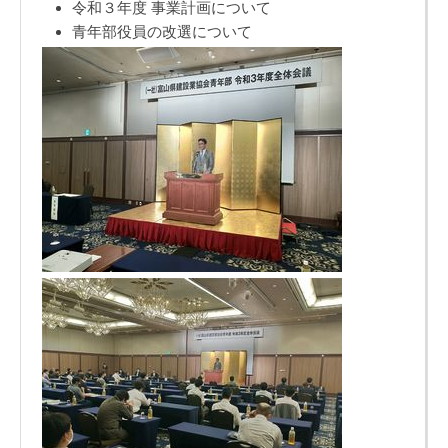
令和３年度 事業計画について
青年部役員の改選について