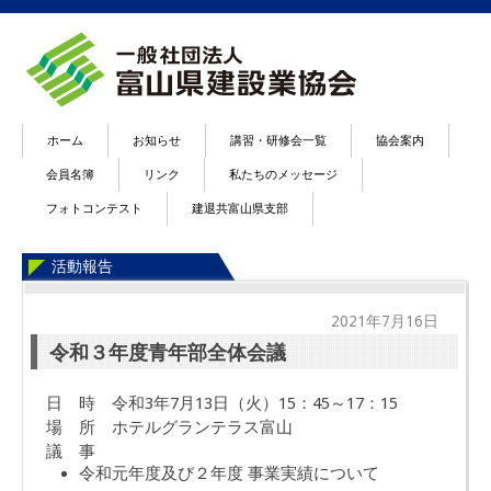
ホーム
お知らせ
講習・研修会一覧
協会案内
会員名簿
リンク
私たちのメッセージ
フォトコンテスト
建退共富山県支部
活動報告
2021年7月16日
令和３年度青年部全体会議
日 時 令和3年7月13日（火）15：45～17：15
場 所 ホテルグランテラス富山
議 事
令和元年度及び２年度 事業実績について