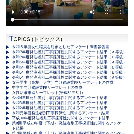
T
OPICS (トピックス)
令和５年度女性職員を対象としたアンケート調査報告書
令和7年度発注者別工事採算性に関するアンケート結果（Ａ等級）
令和7年度発注者別工事採算性に関するアンケート結果（Ｂ等級）
令和6年度発注者別工事採算性に関するアンケート結果（Ａ等級）
令和6年度発注者別工事採算性に関するアンケート結果（Ｂ等級）
令和5年度発注者別工事採算性に関するアンケート結果（Ｂ等級）
令和5年度発注者別工事採算性に関するアンケート結果（Ａ等級）
女子学生（高校、大学）向け建設業PRリーフレットの作成
中学生向け建設業PRリーフレットの作成
女性活躍推進リーフレット(平成31年3月)
令和4年度発注者別工事採算性に関するアンケート結果
令和3年度発注者別工事採算性に関するアンケート結果
令和2年度発注者別工事採算性に関するアンケート結果
令和元年度発注者別工事採算性に関するアンケート結果
平成30年度発注者別工事採算性に関するアンケート結果
第8回 平成29年度（下期） 発注者別工事採算性に関するアンケー
ト結果
第7回 平成29年度（上期） 発注者別工事採算性に関するアンケー