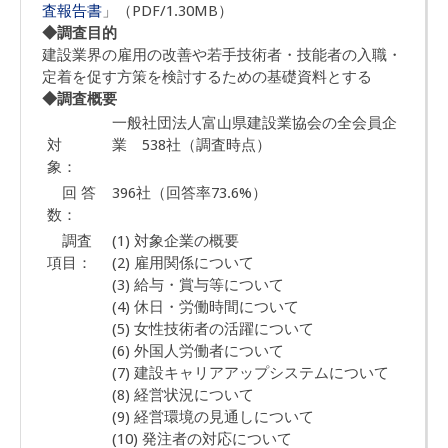
査報告書
」（PDF/1.30MB）
◆調査目的
建設業界の雇用の改善や若手技術者・技能者の入職・
定着を促す方策を検討するための基礎資料とする
◆調査概要
一般社団法人富山県建設業協会の全会員企
対
業 538社（調査時点）
象：
回 答
396社（回答率73.6%）
数：
調査
(1) 対象企業の概要
項目：
(2) 雇用関係について
(3) 給与・賞与等について
(4) 休日・労働時間について
(5) 女性技術者の活躍について
(6) 外国人労働者について
(7) 建設キャリアアップシステムについて
(8) 経営状況について
(9) 経営環境の見通しについて
(10) 発注者の対応について