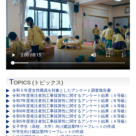
T
OPICS (トピックス)
令和５年度女性職員を対象としたアンケート調査報告書
令和7年度発注者別工事採算性に関するアンケート結果（Ａ等級）
令和7年度発注者別工事採算性に関するアンケート結果（Ｂ等級）
令和6年度発注者別工事採算性に関するアンケート結果（Ａ等級）
令和6年度発注者別工事採算性に関するアンケート結果（Ｂ等級）
令和5年度発注者別工事採算性に関するアンケート結果（Ｂ等級）
令和5年度発注者別工事採算性に関するアンケート結果（Ａ等級）
女子学生（高校、大学）向け建設業PRリーフレットの作成
中学生向け建設業PRリーフレットの作成