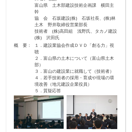
富山県 土木部建設技術企画課 横田主
幹
協 会 石坂建設(株) 石坂社長、(株)林
土木 野井取締役営業部長
技術者 (株)高田組 浅野氏、タカノ建設
(株) 沢田氏
概 要：
１．建設業協会作成ＤＶＤ「創る力」視
聴
２．富山県の土木について（富山県土木
部）
３．富山の建設業に就職して（技術者）
４．若手技術者の採用・育成や現場の環
境改善（地元建設企業役員）
５．質疑応答