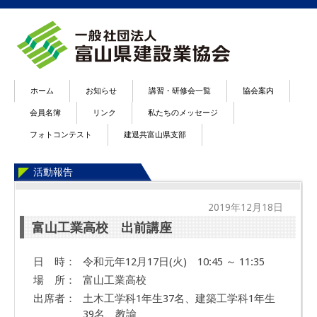
ホーム
お知らせ
講習・研修会一覧
協会案内
会員名簿
リンク
私たちのメッセージ
フォトコンテスト
建退共富山県支部
活動報告
2019年12月18日
富山工業高校 出前講座
日 時：
令和元年12月17日(火) 10:45 ～ 11:35
場 所：
富山工業高校
出席者：
土木工学科1年生37名、建築工学科1年生
39名、教諭