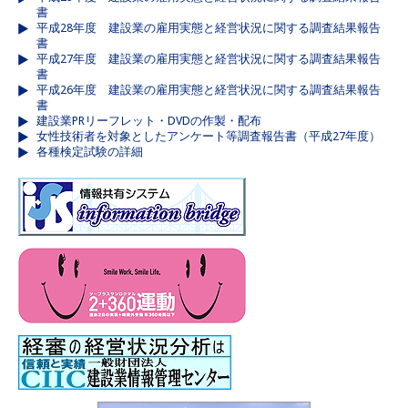
書
平成28年度 建設業の雇用実態と経営状況に関する調査結果報告
書
平成27年度 建設業の雇用実態と経営状況に関する調査結果報告
書
平成26年度 建設業の雇用実態と経営状況に関する調査結果報告
書
建設業PRリーフレット・DVDの作製・配布
女性技術者を対象としたアンケート等調査報告書（平成27年度）
各種検定試験の詳細