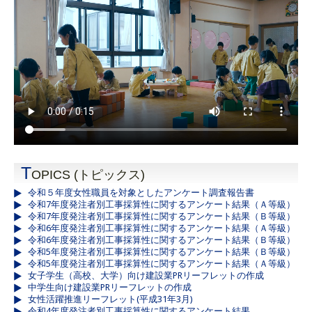
T
OPICS (トピックス)
令和５年度女性職員を対象としたアンケート調査報告書
令和7年度発注者別工事採算性に関するアンケート結果（Ａ等級）
令和7年度発注者別工事採算性に関するアンケート結果（Ｂ等級）
令和6年度発注者別工事採算性に関するアンケート結果（Ａ等級）
令和6年度発注者別工事採算性に関するアンケート結果（Ｂ等級）
令和5年度発注者別工事採算性に関するアンケート結果（Ｂ等級）
令和5年度発注者別工事採算性に関するアンケート結果（Ａ等級）
女子学生（高校、大学）向け建設業PRリーフレットの作成
中学生向け建設業PRリーフレットの作成
女性活躍推進リーフレット(平成31年3月)
令和4年度発注者別工事採算性に関するアンケート結果