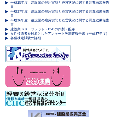
平成28年度 建設業の雇用実態と経営状況に関する調査結果報告
書
平成27年度 建設業の雇用実態と経営状況に関する調査結果報告
書
平成26年度 建設業の雇用実態と経営状況に関する調査結果報告
書
建設業PRリーフレット・DVDの作製・配布
女性技術者を対象としたアンケート等調査報告書（平成27年度）
各種検定試験の詳細