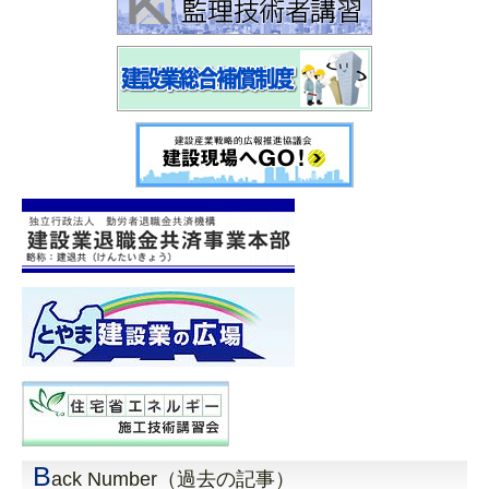
B
ack Number（過去の記事）