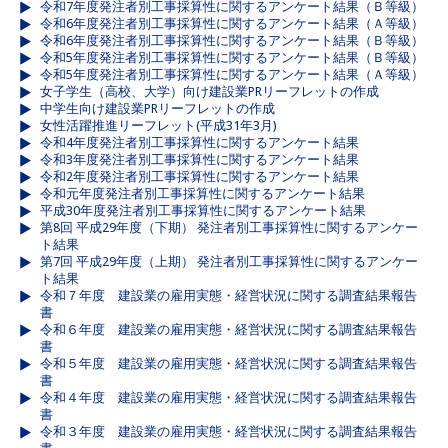
令和7年度発注者別工事採算性に関するアンケート結果（Ｂ等級）
令和6年度発注者別工事採算性に関するアンケート結果（Ａ等級）
令和6年度発注者別工事採算性に関するアンケート結果（Ｂ等級）
令和5年度発注者別工事採算性に関するアンケート結果（Ｂ等級）
令和5年度発注者別工事採算性に関するアンケート結果（Ａ等級）
女子学生（高校、大学）向け建設業PRリーフレットの作成
中学生向け建設業PRリーフレットの作成
女性活躍推進リーフレット(平成31年3月)
令和4年度発注者別工事採算性に関するアンケート結果
令和3年度発注者別工事採算性に関するアンケート結果
令和2年度発注者別工事採算性に関するアンケート結果
令和元年度発注者別工事採算性に関するアンケート結果
平成30年度発注者別工事採算性に関するアンケート結果
第8回 平成29年度（下期） 発注者別工事採算性に関するアンケー
ト結果
第7回 平成29年度（上期） 発注者別工事採算性に関するアンケー
ト結果
令和７年度 建設業の雇用実態・経営状況に関する調査結果報告
書
令和６年度 建設業の雇用実態・経営状況に関する調査結果報告
書
令和５年度 建設業の雇用実態・経営状況に関する調査結果報告
書
令和４年度 建設業の雇用実態・経営状況に関する調査結果報告
書
令和３年度 建設業の雇用実態・経営状況に関する調査結果報告