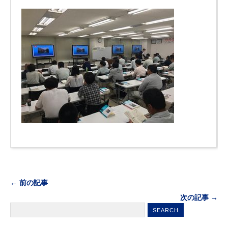
← 前の記事
次の記事 →