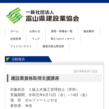
ホーム
お知らせ
講習・研修会一覧
協会案内
会員名簿
リンク
私たちのメッセージ
フォトコンテスト
建退共富山県支部
活動報告
2019年6月12日
建設業資格取得支援講座
対象科目 １級土木施工管理技士（学科）
実施期間 令和元年
6
月
12
日（水）～
14
日（金）
場 所 ボルファートとやま
参加者 46名