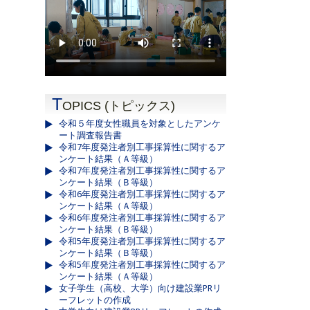
T
OPICS (トピックス)
令和５年度女性職員を対象としたアンケ
ート調査報告書
令和7年度発注者別工事採算性に関するア
ンケート結果（Ａ等級）
令和7年度発注者別工事採算性に関するア
ンケート結果（Ｂ等級）
令和6年度発注者別工事採算性に関するア
ンケート結果（Ａ等級）
令和6年度発注者別工事採算性に関するア
ンケート結果（Ｂ等級）
令和5年度発注者別工事採算性に関するア
ンケート結果（Ｂ等級）
令和5年度発注者別工事採算性に関するア
ンケート結果（Ａ等級）
女子学生（高校、大学）向け建設業PRリ
ーフレットの作成