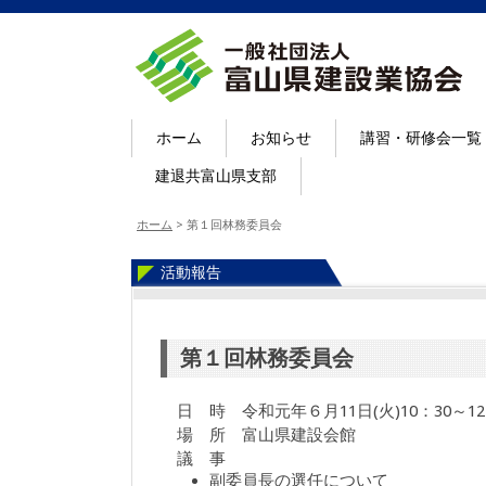
ホーム
お知らせ
講習・研修会一覧
建退共富山県支部
ホーム
>
第１回林務委員会
活動報告
第１回林務委員会
日 時 令和元年６月11日(火)10：30～12
場 所 富山県建設会館
議 事
副委員長の選任について