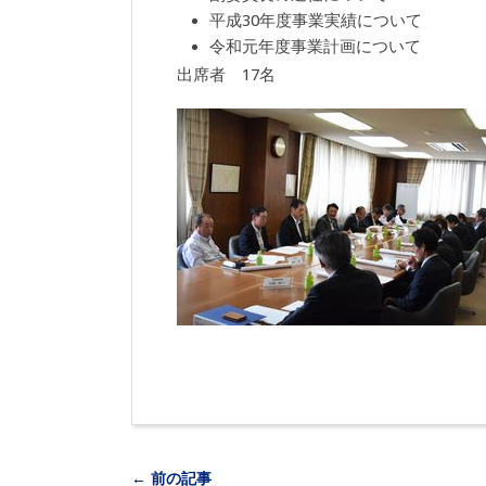
平成30年度事業実績について
令和元年度事業計画について
出席者 17名
← 前の記事