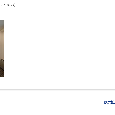
会について
次の記