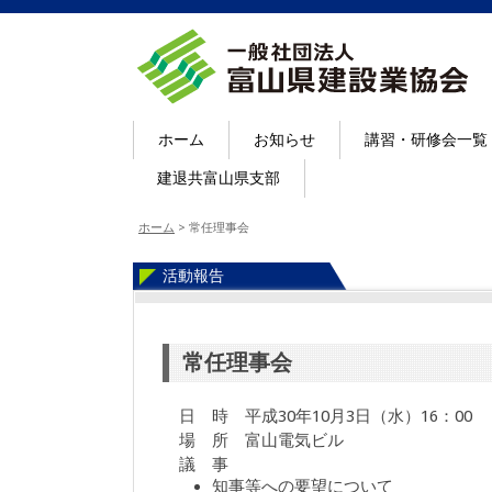
ホーム
お知らせ
講習・研修会一覧
建退共富山県支部
ホーム
>
常任理事会
活動報告
常任理事会
日 時 平成30年10月3日（水）16：00
場 所 富山電気ビル
議 事
知事等への要望について