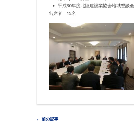
平成30年度北陸建設業協会地域懇談
出席者 15名
← 前の記事