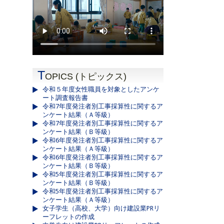
T
OPICS (トピックス)
令和５年度女性職員を対象としたアンケ
ート調査報告書
令和7年度発注者別工事採算性に関するア
ンケート結果（Ａ等級）
令和7年度発注者別工事採算性に関するア
ンケート結果（Ｂ等級）
令和6年度発注者別工事採算性に関するア
ンケート結果（Ａ等級）
令和6年度発注者別工事採算性に関するア
ンケート結果（Ｂ等級）
令和5年度発注者別工事採算性に関するア
ンケート結果（Ｂ等級）
令和5年度発注者別工事採算性に関するア
ンケート結果（Ａ等級）
女子学生（高校、大学）向け建設業PRリ
ーフレットの作成