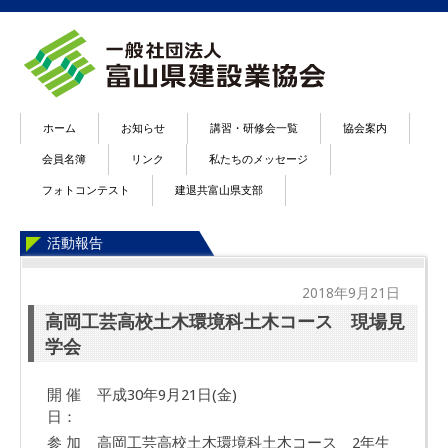
ホーム
お知らせ
講習・研修会一覧
協会案内
会員名簿
リンク
私たちのメッセージ
フォトコンテスト
建退共富山県支部
活動報告
2018年9月21日
高岡工芸高校土木環境科土木コース 現場見
学会
開 催
平成30年9月21日(金)
日：
参 加
高岡工芸高校土木環境科土木コース 2年生