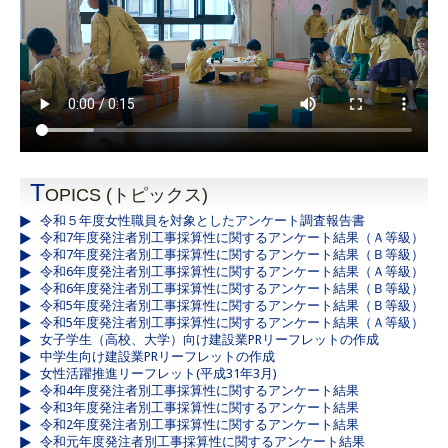
T
OPICS (トピックス)
令和５年度女性職員を対象としたアンケート調査報告書
令和7年度発注者別工事採算性に関するアンケート結果（Ａ等級）
令和7年度発注者別工事採算性に関するアンケート結果（Ｂ等級）
令和6年度発注者別工事採算性に関するアンケート結果（Ａ等級）
令和6年度発注者別工事採算性に関するアンケート結果（Ｂ等級）
令和5年度発注者別工事採算性に関するアンケート結果（Ｂ等級）
令和5年度発注者別工事採算性に関するアンケート結果（Ａ等級）
女子学生（高校、大学）向け建設業PRリーフレットの作成
中学生向け建設業PRリーフレットの作成
女性活躍推進リーフレット(平成31年3月)
令和4年度発注者別工事採算性に関するアンケート結果
令和3年度発注者別工事採算性に関するアンケート結果
令和2年度発注者別工事採算性に関するアンケート結果
令和元年度発注者別工事採算性に関するアンケート結果