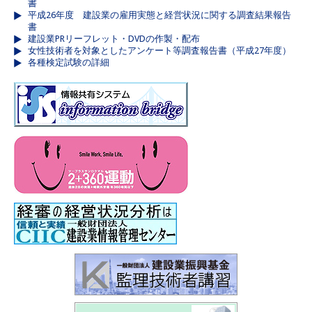
書
平成26年度 建設業の雇用実態と経営状況に関する調査結果報告
書
建設業PRリーフレット・DVDの作製・配布
女性技術者を対象としたアンケート等調査報告書（平成27年度）
各種検定試験の詳細