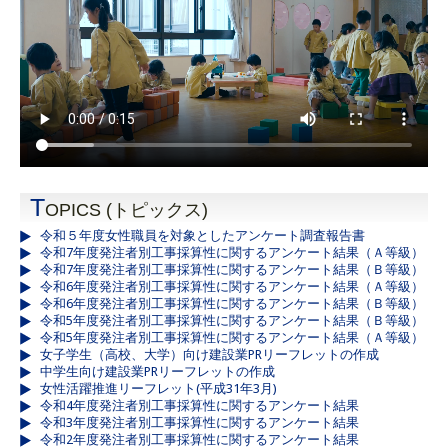
T
OPICS (トピックス)
令和５年度女性職員を対象としたアンケート調査報告書
令和7年度発注者別工事採算性に関するアンケート結果（Ａ等級）
令和7年度発注者別工事採算性に関するアンケート結果（Ｂ等級）
令和6年度発注者別工事採算性に関するアンケート結果（Ａ等級）
令和6年度発注者別工事採算性に関するアンケート結果（Ｂ等級）
令和5年度発注者別工事採算性に関するアンケート結果（Ｂ等級）
令和5年度発注者別工事採算性に関するアンケート結果（Ａ等級）
女子学生（高校、大学）向け建設業PRリーフレットの作成
中学生向け建設業PRリーフレットの作成
女性活躍推進リーフレット(平成31年3月)
令和4年度発注者別工事採算性に関するアンケート結果
令和3年度発注者別工事採算性に関するアンケート結果
令和2年度発注者別工事採算性に関するアンケート結果