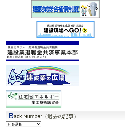
B
ack Number（過去の記事）
Back
Number（過