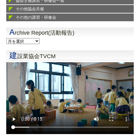
協会主催講習・研修会一覧
その他協会共催
その他の講習・研修会
A
rchive Report(活動報告)
建
設業協会TVCM