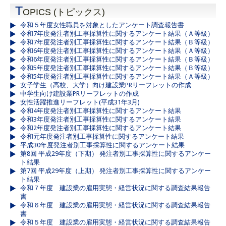
T
OPICS (トピックス)
令和５年度女性職員を対象としたアンケート調査報告書
令和7年度発注者別工事採算性に関するアンケート結果（Ａ等級）
令和7年度発注者別工事採算性に関するアンケート結果（Ｂ等級）
令和6年度発注者別工事採算性に関するアンケート結果（Ａ等級）
令和6年度発注者別工事採算性に関するアンケート結果（Ｂ等級）
令和5年度発注者別工事採算性に関するアンケート結果（Ｂ等級）
令和5年度発注者別工事採算性に関するアンケート結果（Ａ等級）
女子学生（高校、大学）向け建設業PRリーフレットの作成
中学生向け建設業PRリーフレットの作成
女性活躍推進リーフレット(平成31年3月)
令和4年度発注者別工事採算性に関するアンケート結果
令和3年度発注者別工事採算性に関するアンケート結果
令和2年度発注者別工事採算性に関するアンケート結果
令和元年度発注者別工事採算性に関するアンケート結果
平成30年度発注者別工事採算性に関するアンケート結果
第8回 平成29年度（下期） 発注者別工事採算性に関するアンケー
ト結果
第7回 平成29年度（上期） 発注者別工事採算性に関するアンケー
ト結果
令和７年度 建設業の雇用実態・経営状況に関する調査結果報告
書
令和６年度 建設業の雇用実態・経営状況に関する調査結果報告
書
令和５年度 建設業の雇用実態・経営状況に関する調査結果報告