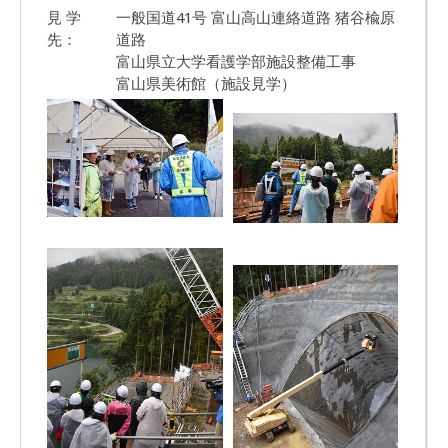
見 学
一般国道41号 富山高山連絡道路 猪谷楡原
先：
道路
富山県立大学看護学部施設整備工事
富山県美術館（施設見学）