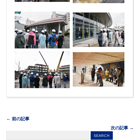
← 前の記事
次の記事 →