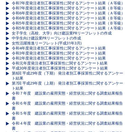
令和7年度発注者別工事採算性に関するアンケート結果（Ａ等級）
令和7年度発注者別工事採算性に関するアンケート結果（Ｂ等級）
令和6年度発注者別工事採算性に関するアンケート結果（Ａ等級）
令和6年度発注者別工事採算性に関するアンケート結果（Ｂ等級）
令和5年度発注者別工事採算性に関するアンケート結果（Ｂ等級）
令和5年度発注者別工事採算性に関するアンケート結果（Ａ等級）
女子学生（高校、大学）向け建設業PRリーフレットの作成
中学生向け建設業PRリーフレットの作成
女性活躍推進リーフレット(平成31年3月)
令和4年度発注者別工事採算性に関するアンケート結果
令和3年度発注者別工事採算性に関するアンケート結果
令和2年度発注者別工事採算性に関するアンケート結果
令和元年度発注者別工事採算性に関するアンケート結果
平成30年度発注者別工事採算性に関するアンケート結果
第8回 平成29年度（下期） 発注者別工事採算性に関するアンケー
ト結果
第7回 平成29年度（上期） 発注者別工事採算性に関するアンケー
ト結果
令和７年度 建設業の雇用実態・経営状況に関する調査結果報告
書
令和６年度 建設業の雇用実態・経営状況に関する調査結果報告
書
令和５年度 建設業の雇用実態・経営状況に関する調査結果報告
書
令和４年度 建設業の雇用実態・経営状況に関する調査結果報告
書