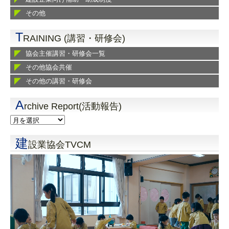
その他
T
RAINING (講習・研修会)
協会主催講習・研修会一覧
その他協会共催
その他の講習・研修会
A
rchive Report(活動報告)
建
設業協会TVCM