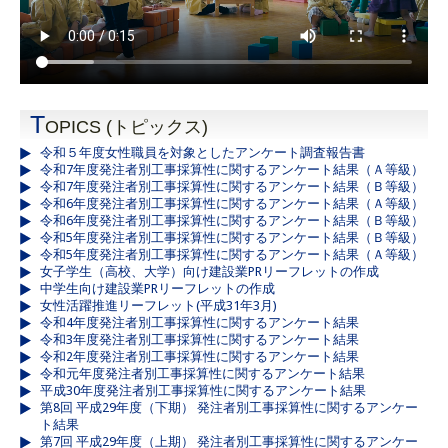
T
OPICS (トピックス)
令和５年度女性職員を対象としたアンケート調査報告書
令和7年度発注者別工事採算性に関するアンケート結果（Ａ等級）
令和7年度発注者別工事採算性に関するアンケート結果（Ｂ等級）
令和6年度発注者別工事採算性に関するアンケート結果（Ａ等級）
令和6年度発注者別工事採算性に関するアンケート結果（Ｂ等級）
令和5年度発注者別工事採算性に関するアンケート結果（Ｂ等級）
令和5年度発注者別工事採算性に関するアンケート結果（Ａ等級）
女子学生（高校、大学）向け建設業PRリーフレットの作成
中学生向け建設業PRリーフレットの作成
女性活躍推進リーフレット(平成31年3月)
令和4年度発注者別工事採算性に関するアンケート結果
令和3年度発注者別工事採算性に関するアンケート結果
令和2年度発注者別工事採算性に関するアンケート結果
令和元年度発注者別工事採算性に関するアンケート結果
平成30年度発注者別工事採算性に関するアンケート結果
第8回 平成29年度（下期） 発注者別工事採算性に関するアンケー
ト結果
第7回 平成29年度（上期） 発注者別工事採算性に関するアンケー