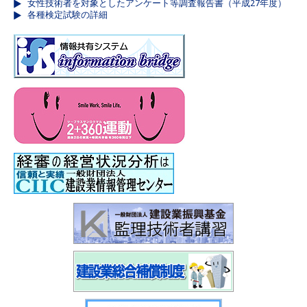
女性技術者を対象としたアンケート等調査報告書（平成27年度）
各種検定試験の詳細