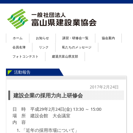
ホーム
お知らせ
講習・研修会一覧
協会案内
会員名簿
リンク
私たちのメッセージ
フォトコンテスト
建退共富山県支部
活動報告
2017年2月24日
建設企業の採用力向上研修会
日 時 平成29年2月24日(金) 13:30 ～ 15:00
場 所 建設会館 大会議室
内 容
「近年の採用市場について」