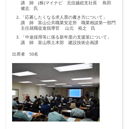
講 師 (株)マイナビ 北信越総支社長 島田
健志 氏
「応募したくなる求人票の書き方について」
講 師 富山公共職業安定所 職業相談第一部門
主任就職促進指導官 山元 裕之 氏
「中途採用等に係る新年度の支援策について」
講 師 富山県土木部 建設技術企画課
出席者 50名