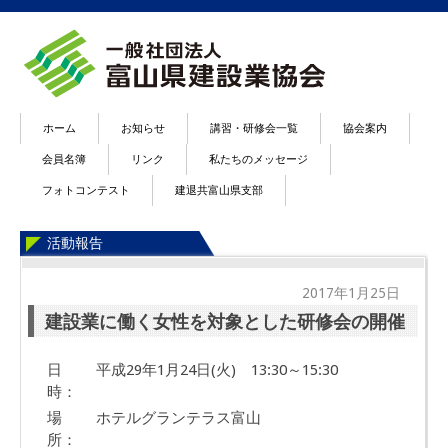
ホーム
お知らせ
講習・研修会一覧
協会案内
会員名簿
リンク
私たちのメッセージ
フォトコンテスト
建退共富山県支部
活動報告
2017年1月25日
建設業に働く女性を対象とした研修会の開催
日
平成29年1月24日(火) 13:30～15:30
時：
場
ホテルグランテラス富山
所：