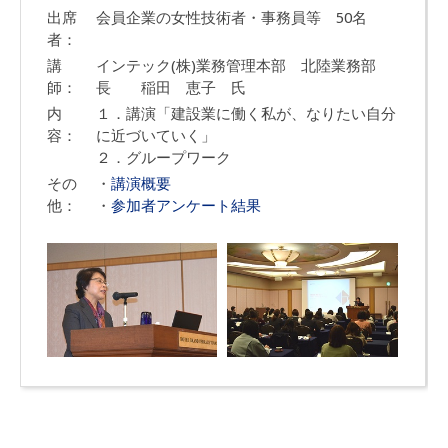
出席
会員企業の女性技術者・事務員等 50名
者：
講
インテック(株)業務管理本部 北陸業務部
師：
長 稲田 恵子 氏
内
１．講演「建設業に働く私が、なりたい自分
容：
に近づいていく」
２．グループワーク
その
・
講演概要
他：
・
参加者アンケート結果