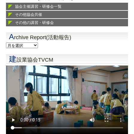
協会主催講習・研修会一覧
その他協会共催
その他の講習・研修会
A
rchive Report(活動報告)
建
設業協会TVCM