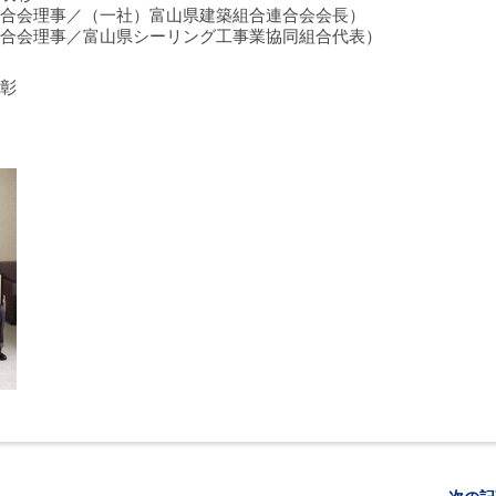
合会理事／（一社）富山県建築組合連合会会長）
合会理事／富山県シーリング工事業協同組合代表）
彰