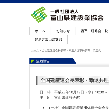
ホーム
お知らせ
講習・研修会一覧
建退共富山県支部
ホーム
>
全国建産連会長表彰・勤退共理事長表彰 伝達式
活動報告
全国建産連会長表彰・勤退共理
日 時 平成28年10月19日（水）10:30～
場 所 富山県建設会館
（一社）全国建設産業団体連合会会長