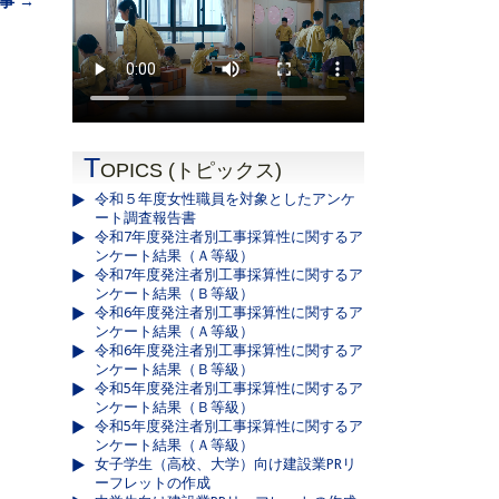
事 →
T
OPICS (トピックス)
令和５年度女性職員を対象としたアンケ
ート調査報告書
令和7年度発注者別工事採算性に関するア
ンケート結果（Ａ等級）
令和7年度発注者別工事採算性に関するア
ンケート結果（Ｂ等級）
令和6年度発注者別工事採算性に関するア
ンケート結果（Ａ等級）
令和6年度発注者別工事採算性に関するア
ンケート結果（Ｂ等級）
令和5年度発注者別工事採算性に関するア
ンケート結果（Ｂ等級）
令和5年度発注者別工事採算性に関するア
ンケート結果（Ａ等級）
女子学生（高校、大学）向け建設業PRリ
ーフレットの作成