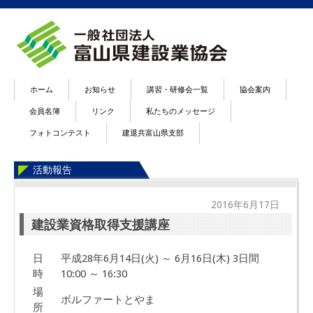
ホーム
お知らせ
講習・研修会一覧
協会案内
会員名簿
リンク
私たちのメッセージ
フォトコンテスト
建退共富山県支部
活動報告
2016年6月17日
建設業資格取得支援講座
日
平成28年6月14日(火) ～ 6月16日(木) 3日間
時
10:00 ～ 16:30
場
ボルファートとやま
所