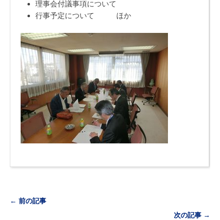
理事会付議事項について
行事予定について ほか
← 前の記事
次の記事 →