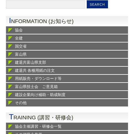
I
NFORMATION (お知らせ)
協会
全建
国交省
富山県
建退共富山県支部
建退共 各種用紙の注文
用紙販売・ダウンロード等
富山県技士会 ご意見箱
建設企業向け補助・助成制度
その他
T
RAINING (講習・研修会)
協会主催講習・研修会一覧