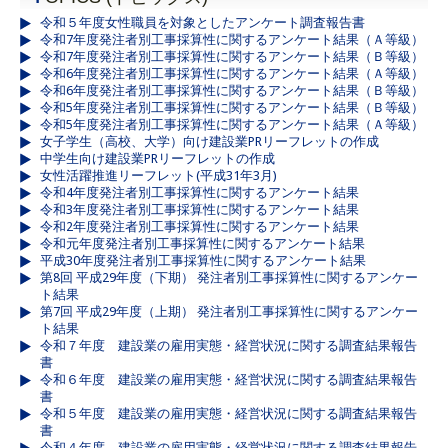
令和５年度女性職員を対象としたアンケート調査報告書
令和7年度発注者別工事採算性に関するアンケート結果（Ａ等級）
令和7年度発注者別工事採算性に関するアンケート結果（Ｂ等級）
令和6年度発注者別工事採算性に関するアンケート結果（Ａ等級）
令和6年度発注者別工事採算性に関するアンケート結果（Ｂ等級）
令和5年度発注者別工事採算性に関するアンケート結果（Ｂ等級）
令和5年度発注者別工事採算性に関するアンケート結果（Ａ等級）
女子学生（高校、大学）向け建設業PRリーフレットの作成
中学生向け建設業PRリーフレットの作成
女性活躍推進リーフレット(平成31年3月)
令和4年度発注者別工事採算性に関するアンケート結果
令和3年度発注者別工事採算性に関するアンケート結果
令和2年度発注者別工事採算性に関するアンケート結果
令和元年度発注者別工事採算性に関するアンケート結果
平成30年度発注者別工事採算性に関するアンケート結果
第8回 平成29年度（下期） 発注者別工事採算性に関するアンケー
ト結果
第7回 平成29年度（上期） 発注者別工事採算性に関するアンケー
ト結果
令和７年度 建設業の雇用実態・経営状況に関する調査結果報告
書
令和６年度 建設業の雇用実態・経営状況に関する調査結果報告
書
令和５年度 建設業の雇用実態・経営状況に関する調査結果報告
書
令和４年度 建設業の雇用実態・経営状況に関する調査結果報告