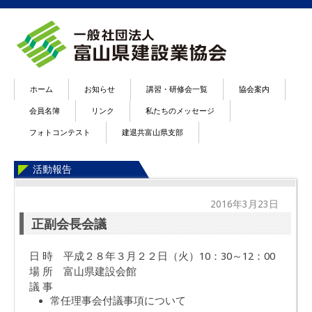
ホーム
お知らせ
講習・研修会一覧
協会案内
会員名簿
リンク
私たちのメッセージ
フォトコンテスト
建退共富山県支部
活動報告
2016年3月23日
正副会長会議
日 時 平成２８年３月２２日（火）10：30～12：00
場 所 富山県建設会館
議 事
常任理事会付議事項について