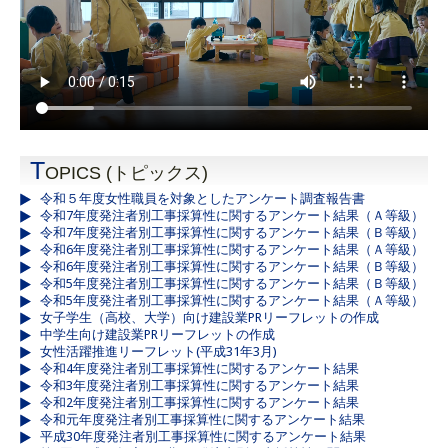
T
OPICS (トピックス)
令和５年度女性職員を対象としたアンケート調査報告書
令和7年度発注者別工事採算性に関するアンケート結果（Ａ等級）
令和7年度発注者別工事採算性に関するアンケート結果（Ｂ等級）
令和6年度発注者別工事採算性に関するアンケート結果（Ａ等級）
令和6年度発注者別工事採算性に関するアンケート結果（Ｂ等級）
令和5年度発注者別工事採算性に関するアンケート結果（Ｂ等級）
令和5年度発注者別工事採算性に関するアンケート結果（Ａ等級）
女子学生（高校、大学）向け建設業PRリーフレットの作成
中学生向け建設業PRリーフレットの作成
女性活躍推進リーフレット(平成31年3月)
令和4年度発注者別工事採算性に関するアンケート結果
令和3年度発注者別工事採算性に関するアンケート結果
令和2年度発注者別工事採算性に関するアンケート結果
令和元年度発注者別工事採算性に関するアンケート結果
平成30年度発注者別工事採算性に関するアンケート結果