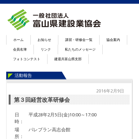
ホーム
お知らせ
講習・研修会一覧
協会案内
会員名簿
リンク
私たちのメッセージ
フォトコンテスト
建退共富山県支部
活動報告
2016年2月9日
第３回経営改革研修会
日
平成28年2月5日(金)10:00～17:00
時：
場
パレブラン高志会館
所：