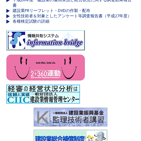
書
建設業PRリーフレット・DVDの作製・配布
女性技術者を対象としたアンケート等調査報告書（平成27年度）
各種検定試験の詳細