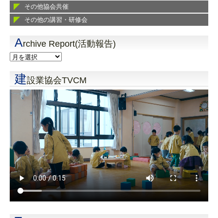
その他協会共催
その他の講習・研修会
A
rchive Report(活動報告)
建
設業協会TVCM