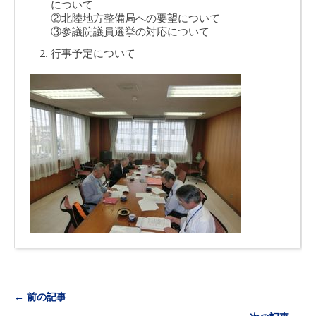
について
②北陸地方整備局への要望について
③参議院議員選挙の対応について
行事予定について
← 前の記事