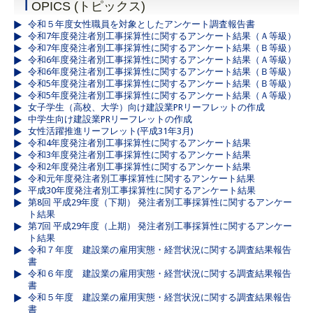
T
OPICS (トピックス)
令和５年度女性職員を対象としたアンケート調査報告書
令和7年度発注者別工事採算性に関するアンケート結果（Ａ等級）
令和7年度発注者別工事採算性に関するアンケート結果（Ｂ等級）
令和6年度発注者別工事採算性に関するアンケート結果（Ａ等級）
令和6年度発注者別工事採算性に関するアンケート結果（Ｂ等級）
令和5年度発注者別工事採算性に関するアンケート結果（Ｂ等級）
令和5年度発注者別工事採算性に関するアンケート結果（Ａ等級）
女子学生（高校、大学）向け建設業PRリーフレットの作成
中学生向け建設業PRリーフレットの作成
女性活躍推進リーフレット(平成31年3月)
令和4年度発注者別工事採算性に関するアンケート結果
令和3年度発注者別工事採算性に関するアンケート結果
令和2年度発注者別工事採算性に関するアンケート結果
令和元年度発注者別工事採算性に関するアンケート結果
平成30年度発注者別工事採算性に関するアンケート結果
第8回 平成29年度（下期） 発注者別工事採算性に関するアンケー
ト結果
第7回 平成29年度（上期） 発注者別工事採算性に関するアンケー
ト結果
令和７年度 建設業の雇用実態・経営状況に関する調査結果報告
書
令和６年度 建設業の雇用実態・経営状況に関する調査結果報告
書
令和５年度 建設業の雇用実態・経営状況に関する調査結果報告
書