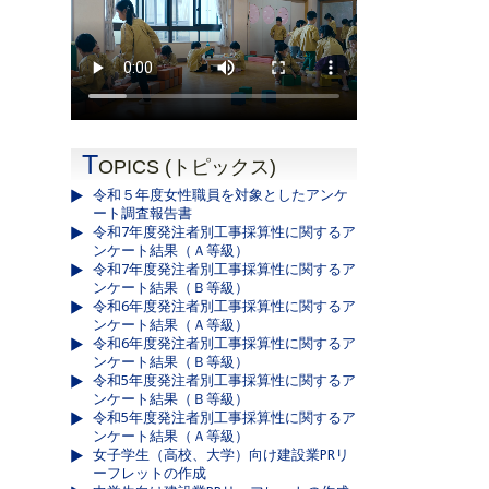
T
OPICS (トピックス)
令和５年度女性職員を対象としたアンケ
ート調査報告書
令和7年度発注者別工事採算性に関するア
ンケート結果（Ａ等級）
令和7年度発注者別工事採算性に関するア
ンケート結果（Ｂ等級）
令和6年度発注者別工事採算性に関するア
ンケート結果（Ａ等級）
令和6年度発注者別工事採算性に関するア
ンケート結果（Ｂ等級）
令和5年度発注者別工事採算性に関するア
ンケート結果（Ｂ等級）
令和5年度発注者別工事採算性に関するア
ンケート結果（Ａ等級）
女子学生（高校、大学）向け建設業PRリ
ーフレットの作成