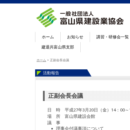
ホーム
お知らせ
講習・研修会一覧
建退共富山県支部
ホーム
>
正副会長会議
活動報告
正副会長会議
日 時 平成27年3月20日（金）14：00～1
場 所 富山県建設会館
議 事
理事会付議事項について