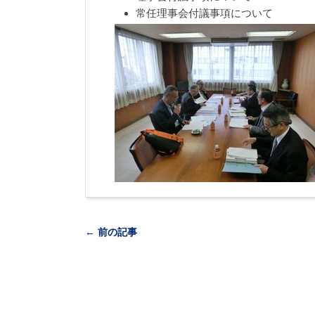
常任理事会付議事項について
← 前の記事