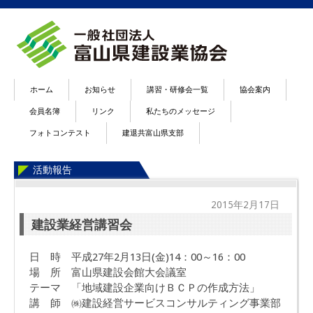
ホーム
お知らせ
講習・研修会一覧
協会案内
会員名簿
リンク
私たちのメッセージ
フォトコンテスト
建退共富山県支部
活動報告
2015年2月17日
建設業経営講習会
日 時 平成27年2月13日(金)14：00～16：00
場 所 富山県建設会館大会議室
テーマ 「地域建設企業向けＢＣＰの作成方法」
講 師 ㈱建設経営サービスコンサルティング事業部