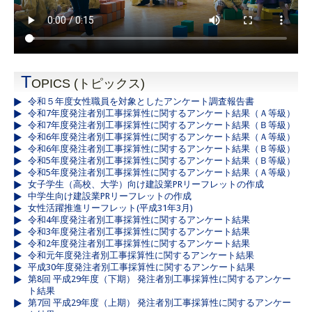
T
OPICS (トピックス)
令和５年度女性職員を対象としたアンケート調査報告書
令和7年度発注者別工事採算性に関するアンケート結果（Ａ等級）
令和7年度発注者別工事採算性に関するアンケート結果（Ｂ等級）
令和6年度発注者別工事採算性に関するアンケート結果（Ａ等級）
令和6年度発注者別工事採算性に関するアンケート結果（Ｂ等級）
令和5年度発注者別工事採算性に関するアンケート結果（Ｂ等級）
令和5年度発注者別工事採算性に関するアンケート結果（Ａ等級）
女子学生（高校、大学）向け建設業PRリーフレットの作成
中学生向け建設業PRリーフレットの作成
女性活躍推進リーフレット(平成31年3月)
令和4年度発注者別工事採算性に関するアンケート結果
令和3年度発注者別工事採算性に関するアンケート結果
令和2年度発注者別工事採算性に関するアンケート結果
令和元年度発注者別工事採算性に関するアンケート結果
平成30年度発注者別工事採算性に関するアンケート結果
第8回 平成29年度（下期） 発注者別工事採算性に関するアンケー
ト結果
第7回 平成29年度（上期） 発注者別工事採算性に関するアンケー