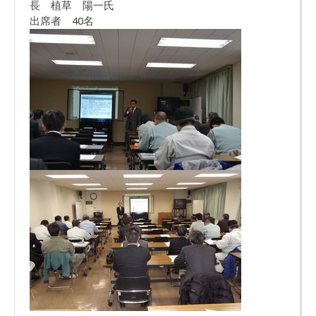
長 植草 陽一氏
出席者 40名