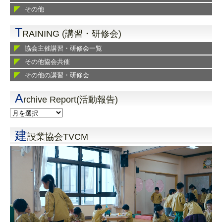
その他
T
RAINING (講習・研修会)
協会主催講習・研修会一覧
その他協会共催
その他の講習・研修会
A
rchive Report(活動報告)
建
設業協会TVCM