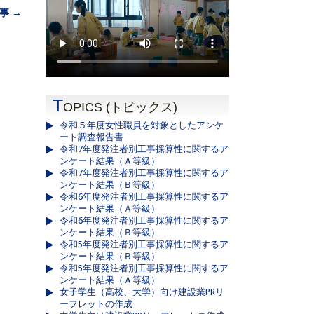
事 →
T
OPICS (トピックス)
令和５年度女性職員を対象としたアンケ
ート調査報告書
令和7年度発注者別工事採算性に関するア
ンケート結果（Ａ等級）
令和7年度発注者別工事採算性に関するア
ンケート結果（Ｂ等級）
令和6年度発注者別工事採算性に関するア
ンケート結果（Ａ等級）
令和6年度発注者別工事採算性に関するア
ンケート結果（Ｂ等級）
令和5年度発注者別工事採算性に関するア
ンケート結果（Ｂ等級）
令和5年度発注者別工事採算性に関するア
ンケート結果（Ａ等級）
女子学生（高校、大学）向け建設業PRリ
ーフレットの作成