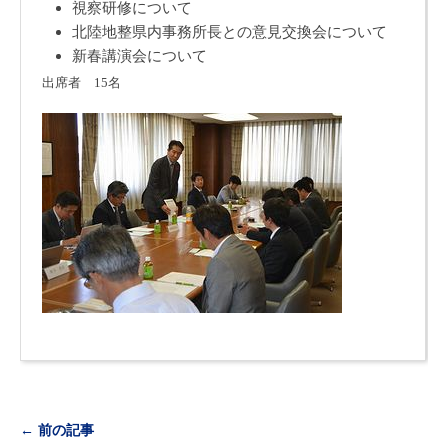
視察研修について
北陸地整県内事務所長との意見交換会について
新春講演会について
出席者
15
名
← 前の記事