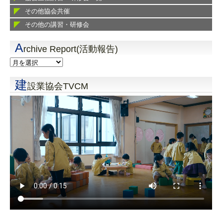
その他協会共催
その他の講習・研修会
A
rchive Report(活動報告)
建
設業協会TVCM