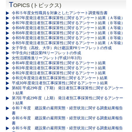
T
OPICS (トピックス)
令和５年度女性職員を対象としたアンケート調査報告書
令和7年度発注者別工事採算性に関するアンケート結果（Ａ等級）
令和7年度発注者別工事採算性に関するアンケート結果（Ｂ等級）
令和6年度発注者別工事採算性に関するアンケート結果（Ａ等級）
令和6年度発注者別工事採算性に関するアンケート結果（Ｂ等級）
令和5年度発注者別工事採算性に関するアンケート結果（Ｂ等級）
令和5年度発注者別工事採算性に関するアンケート結果（Ａ等級）
女子学生（高校、大学）向け建設業PRリーフレットの作成
中学生向け建設業PRリーフレットの作成
女性活躍推進リーフレット(平成31年3月)
令和4年度発注者別工事採算性に関するアンケート結果
令和3年度発注者別工事採算性に関するアンケート結果
令和2年度発注者別工事採算性に関するアンケート結果
令和元年度発注者別工事採算性に関するアンケート結果
平成30年度発注者別工事採算性に関するアンケート結果
第8回 平成29年度（下期） 発注者別工事採算性に関するアンケー
ト結果
第7回 平成29年度（上期） 発注者別工事採算性に関するアンケー
ト結果
令和７年度 建設業の雇用実態・経営状況に関する調査結果報告
書
令和６年度 建設業の雇用実態・経営状況に関する調査結果報告
書
令和５年度 建設業の雇用実態・経営状況に関する調査結果報告