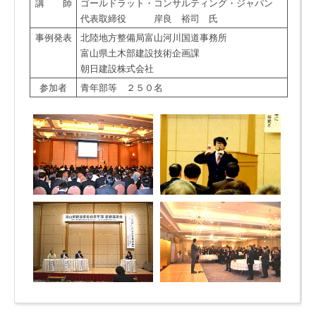
講 師
ゴールドラット・コンサルティング・ジャパン
代表取締役 岸良 裕司 氏
事例発表
北陸地方整備局富山河川国道事務所
富山県土木部建設技術企画課
朝日建設株式会社
参加者
青年部等 ２５０名