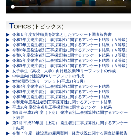
T
OPICS (トピックス)
令和５年度女性職員を対象としたアンケート調査報告書
令和7年度発注者別工事採算性に関するアンケート結果（Ａ等級）
令和7年度発注者別工事採算性に関するアンケート結果（Ｂ等級）
令和6年度発注者別工事採算性に関するアンケート結果（Ａ等級）
令和6年度発注者別工事採算性に関するアンケート結果（Ｂ等級）
令和5年度発注者別工事採算性に関するアンケート結果（Ｂ等級）
令和5年度発注者別工事採算性に関するアンケート結果（Ａ等級）
女子学生（高校、大学）向け建設業PRリーフレットの作成
中学生向け建設業PRリーフレットの作成
女性活躍推進リーフレット(平成31年3月)
令和4年度発注者別工事採算性に関するアンケート結果
令和3年度発注者別工事採算性に関するアンケート結果
令和2年度発注者別工事採算性に関するアンケート結果
令和元年度発注者別工事採算性に関するアンケート結果
平成30年度発注者別工事採算性に関するアンケート結果
第8回 平成29年度（下期） 発注者別工事採算性に関するアンケー
ト結果
第7回 平成29年度（上期） 発注者別工事採算性に関するアンケー
ト結果
令和７年度 建設業の雇用実態・経営状況に関する調査結果報告