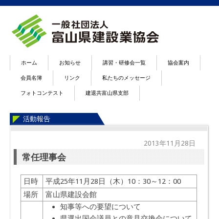
ホーム
お知らせ
講習・研修会一覧
協会案内
会員名簿
リンク
私たちのメッセージ
フォトコンテスト
建退共富山県支部
活動報告
2013年11月28日
常任理事会
日時
平成25年11月28日（木）10：30～12：00
場所
富山県建設会館
知事等への要望について
県選出国会議員との意見交換会について