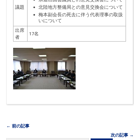
議題
北陸地方整備局との意見交換会について
梅本副会長の死去に伴う代表理事の取扱
いについて
出席
17名
者
← 前の記事
次の記事 →