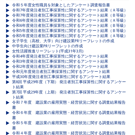
令和５年度女性職員を対象としたアンケート調査報告書
令和7年度発注者別工事採算性に関するアンケート結果（Ａ等級）
令和7年度発注者別工事採算性に関するアンケート結果（Ｂ等級）
令和6年度発注者別工事採算性に関するアンケート結果（Ａ等級）
令和6年度発注者別工事採算性に関するアンケート結果（Ｂ等級）
令和5年度発注者別工事採算性に関するアンケート結果（Ｂ等級）
令和5年度発注者別工事採算性に関するアンケート結果（Ａ等級）
女子学生（高校、大学）向け建設業PRリーフレットの作成
中学生向け建設業PRリーフレットの作成
女性活躍推進リーフレット(平成31年3月)
令和4年度発注者別工事採算性に関するアンケート結果
令和3年度発注者別工事採算性に関するアンケート結果
令和2年度発注者別工事採算性に関するアンケート結果
令和元年度発注者別工事採算性に関するアンケート結果
平成30年度発注者別工事採算性に関するアンケート結果
第8回 平成29年度（下期） 発注者別工事採算性に関するアンケー
ト結果
第7回 平成29年度（上期） 発注者別工事採算性に関するアンケー
ト結果
令和７年度 建設業の雇用実態・経営状況に関する調査結果報告
書
令和６年度 建設業の雇用実態・経営状況に関する調査結果報告
書
令和５年度 建設業の雇用実態・経営状況に関する調査結果報告
書
令和４年度 建設業の雇用実態・経営状況に関する調査結果報告