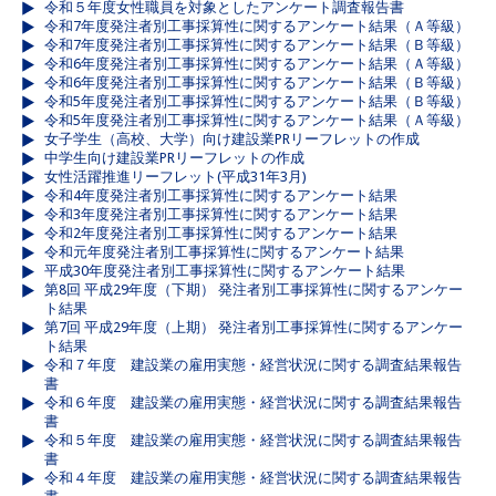
令和５年度女性職員を対象としたアンケート調査報告書
令和7年度発注者別工事採算性に関するアンケート結果（Ａ等級）
令和7年度発注者別工事採算性に関するアンケート結果（Ｂ等級）
令和6年度発注者別工事採算性に関するアンケート結果（Ａ等級）
令和6年度発注者別工事採算性に関するアンケート結果（Ｂ等級）
令和5年度発注者別工事採算性に関するアンケート結果（Ｂ等級）
令和5年度発注者別工事採算性に関するアンケート結果（Ａ等級）
女子学生（高校、大学）向け建設業PRリーフレットの作成
中学生向け建設業PRリーフレットの作成
女性活躍推進リーフレット(平成31年3月)
令和4年度発注者別工事採算性に関するアンケート結果
令和3年度発注者別工事採算性に関するアンケート結果
令和2年度発注者別工事採算性に関するアンケート結果
令和元年度発注者別工事採算性に関するアンケート結果
平成30年度発注者別工事採算性に関するアンケート結果
第8回 平成29年度（下期） 発注者別工事採算性に関するアンケー
ト結果
第7回 平成29年度（上期） 発注者別工事採算性に関するアンケー
ト結果
令和７年度 建設業の雇用実態・経営状況に関する調査結果報告
書
令和６年度 建設業の雇用実態・経営状況に関する調査結果報告
書
令和５年度 建設業の雇用実態・経営状況に関する調査結果報告
書
令和４年度 建設業の雇用実態・経営状況に関する調査結果報告