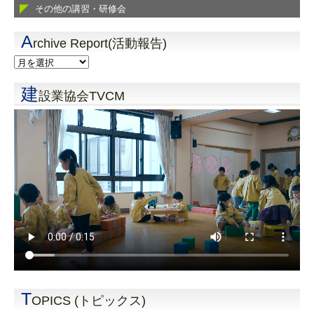
その他の講習・研修会
A
rchive Report(活動報告)
建
設業協会TVCM
T
OPICS (トピックス)