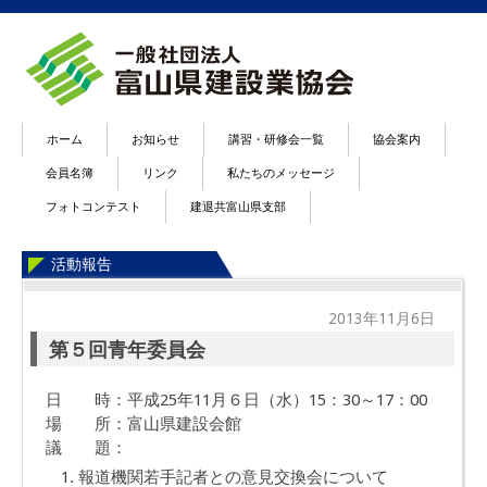
ホーム
お知らせ
講習・研修会一覧
協会案内
会員名簿
リンク
私たちのメッセージ
フォトコンテスト
建退共富山県支部
活動報告
2013年11月6日
第５回青年委員会
日 時：平成25年11月６日（水）15：30～17：00
場 所：富山県建設会館
議 題：
報道機関若手記者との意見交換会について