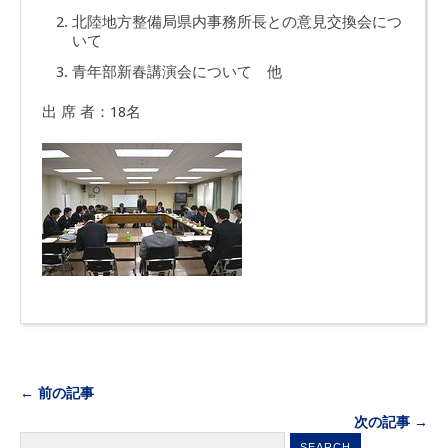
北陸地方整備局県内事務所長との意見交換会につ
いて
青年部新春講演会について 他
出 席 者：18名
← 前の記事
次の記事 →