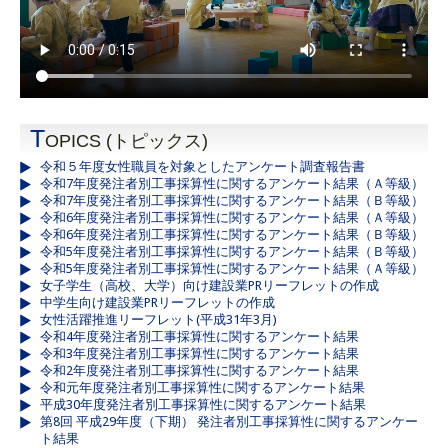
T
OPICS (トピックス)
令和５年度女性職員を対象としたアンケート調査報告書
令和7年度発注者別工事採算性に関するアンケート結果（Ａ等級）
令和7年度発注者別工事採算性に関するアンケート結果（Ｂ等級）
令和6年度発注者別工事採算性に関するアンケート結果（Ａ等級）
令和6年度発注者別工事採算性に関するアンケート結果（Ｂ等級）
令和5年度発注者別工事採算性に関するアンケート結果（Ｂ等級）
令和5年度発注者別工事採算性に関するアンケート結果（Ａ等級）
女子学生（高校、大学）向け建設業PRリーフレットの作成
中学生向け建設業PRリーフレットの作成
女性活躍推進リーフレット(平成31年3月)
令和4年度発注者別工事採算性に関するアンケート結果
令和3年度発注者別工事採算性に関するアンケート結果
令和2年度発注者別工事採算性に関するアンケート結果
令和元年度発注者別工事採算性に関するアンケート結果
平成30年度発注者別工事採算性に関するアンケート結果
第8回 平成29年度（下期） 発注者別工事採算性に関するアンケー
ト結果