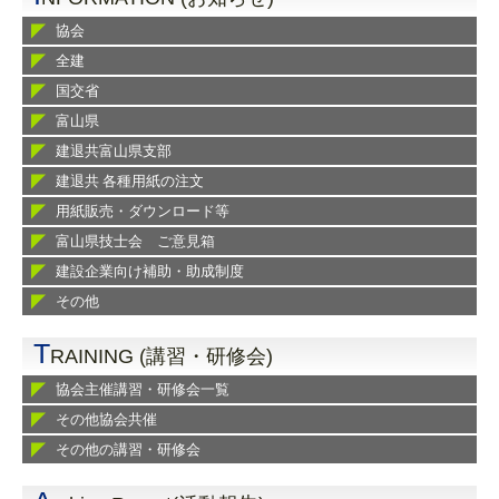
協会
全建
国交省
富山県
建退共富山県支部
建退共 各種用紙の注文
用紙販売・ダウンロード等
富山県技士会 ご意見箱
建設企業向け補助・助成制度
その他
T
RAINING (講習・研修会)
協会主催講習・研修会一覧
その他協会共催
その他の講習・研修会