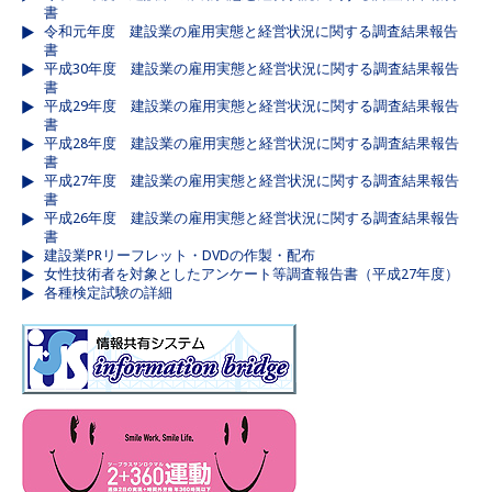
書
令和元年度 建設業の雇用実態と経営状況に関する調査結果報告
書
平成30年度 建設業の雇用実態と経営状況に関する調査結果報告
書
平成29年度 建設業の雇用実態と経営状況に関する調査結果報告
書
平成28年度 建設業の雇用実態と経営状況に関する調査結果報告
書
平成27年度 建設業の雇用実態と経営状況に関する調査結果報告
書
平成26年度 建設業の雇用実態と経営状況に関する調査結果報告
書
建設業PRリーフレット・DVDの作製・配布
女性技術者を対象としたアンケート等調査報告書（平成27年度）
各種検定試験の詳細