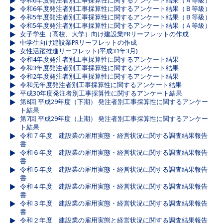
令和6年度発注者別工事採算性に関するアンケート結果（Ａ等級）
令和6年度発注者別工事採算性に関するアンケート結果（Ｂ等級）
令和5年度発注者別工事採算性に関するアンケート結果（Ｂ等級）
令和5年度発注者別工事採算性に関するアンケート結果（Ａ等級）
女子学生（高校、大学）向け建設業PRリーフレットの作成
中学生向け建設業PRリーフレットの作成
女性活躍推進リーフレット(平成31年3月)
令和4年度発注者別工事採算性に関するアンケート結果
令和3年度発注者別工事採算性に関するアンケート結果
令和2年度発注者別工事採算性に関するアンケート結果
令和元年度発注者別工事採算性に関するアンケート結果
平成30年度発注者別工事採算性に関するアンケート結果
第8回 平成29年度（下期） 発注者別工事採算性に関するアンケー
ト結果
第7回 平成29年度（上期） 発注者別工事採算性に関するアンケー
ト結果
令和７年度 建設業の雇用実態・経営状況に関する調査結果報告
書
令和６年度 建設業の雇用実態・経営状況に関する調査結果報告
書
令和５年度 建設業の雇用実態・経営状況に関する調査結果報告
書
令和４年度 建設業の雇用実態・経営状況に関する調査結果報告
書
令和３年度 建設業の雇用実態・経営状況に関する調査結果報告
書
令和２年度 建設業の雇用実態と経営状況に関する調査結果報告