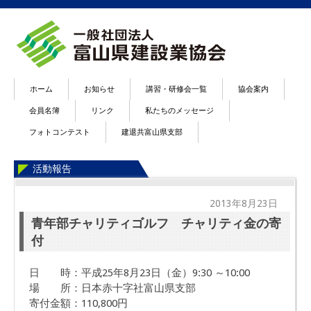
ホーム
お知らせ
講習・研修会一覧
協会案内
会員名簿
リンク
私たちのメッセージ
フォトコンテスト
建退共富山県支部
活動報告
2013年8月23日
青年部チャリティゴルフ チャリティ金の寄
付
日 時：平成25年8月23日（金）9:30 ～10:00
場 所：日本赤十字社富山県支部
寄付金額：110,800円