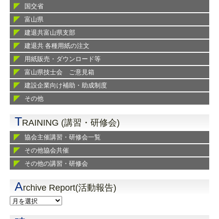
国交省
富山県
建退共富山県支部
建退共 各種用紙の注文
用紙販売・ダウンロード等
富山県技士会 ご意見箱
建設企業向け補助・助成制度
その他
T
RAINING (講習・研修会)
協会主催講習・研修会一覧
その他協会共催
その他の講習・研修会
A
rchive Report(活動報告)