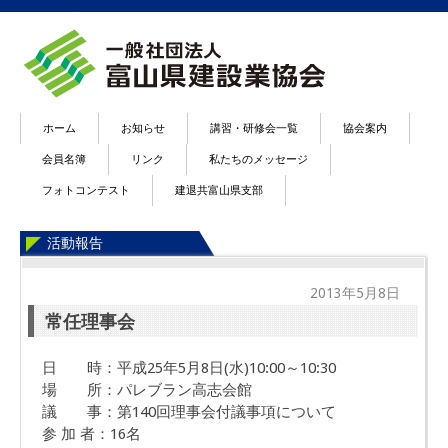
ホーム
お知らせ
講習・研修会一覧
協会案内
会員名簿
リンク
私たちのメッセージ
フォトコンテスト
建退共富山県支部
活動報告
2013年5月8日
常任理事会
日 時：平成25年5月8日(水)10:00～10:30
場 所：パレブラン高志会館
議 事：第140回理事会付議事項について
参 加 者：16名