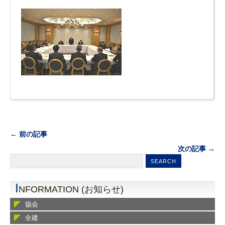
← 前の記事
次の記事 →
I
NFORMATION (お知らせ)
協会
全建