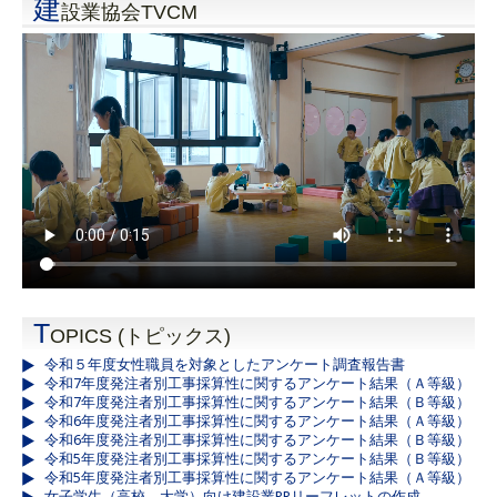
建
設業協会TVCM
T
OPICS (トピックス)
令和５年度女性職員を対象としたアンケート調査報告書
令和7年度発注者別工事採算性に関するアンケート結果（Ａ等級）
令和7年度発注者別工事採算性に関するアンケート結果（Ｂ等級）
令和6年度発注者別工事採算性に関するアンケート結果（Ａ等級）
令和6年度発注者別工事採算性に関するアンケート結果（Ｂ等級）
令和5年度発注者別工事採算性に関するアンケート結果（Ｂ等級）
令和5年度発注者別工事採算性に関するアンケート結果（Ａ等級）
女子学生（高校、大学）向け建設業PRリーフレットの作成