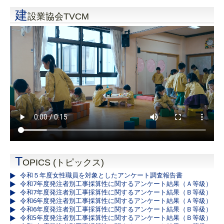
建
設業協会TVCM
T
OPICS (トピックス)
令和５年度女性職員を対象としたアンケート調査報告書
令和7年度発注者別工事採算性に関するアンケート結果（Ａ等級）
令和7年度発注者別工事採算性に関するアンケート結果（Ｂ等級）
令和6年度発注者別工事採算性に関するアンケート結果（Ａ等級）
令和6年度発注者別工事採算性に関するアンケート結果（Ｂ等級）
令和5年度発注者別工事採算性に関するアンケート結果（Ｂ等級）