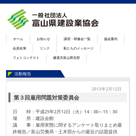
ホーム
お知らせ
講習・研修会一覧
協会案内
会員名簿
リンク
私たちのメッセージ
フォトコンテスト
建退共富山県支部
活動報告
2013年2月12日
第３回雇用問題対策委員会
日 時：平成25年2月12日（火）14：00～15：30
場 所：建設会館
議 事：雇用実態に関するアンケート取りまとめ最
終報告／富山労働局・土木部からの最近の話題提供