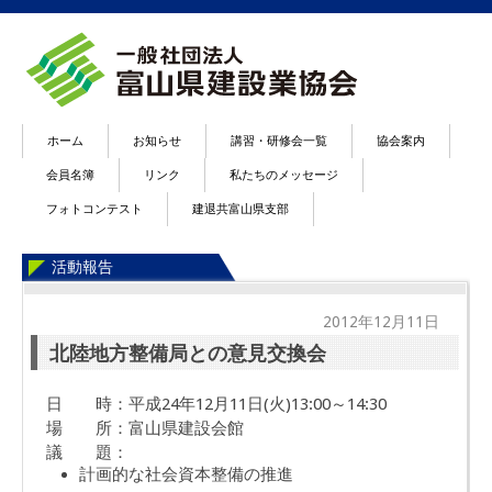
ホーム
お知らせ
講習・研修会一覧
協会案内
会員名簿
リンク
私たちのメッセージ
フォトコンテスト
建退共富山県支部
活動報告
2012年12月11日
北陸地方整備局との意見交換会
日 時：平成24年12月11日(火)13:00～14:30
場 所：富山県建設会館
議 題：
計画的な社会資本整備の推進