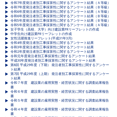
令和7年度発注者別工事採算性に関するアンケート結果（Ａ等級）
令和7年度発注者別工事採算性に関するアンケート結果（Ｂ等級）
令和6年度発注者別工事採算性に関するアンケート結果（Ａ等級）
令和6年度発注者別工事採算性に関するアンケート結果（Ｂ等級）
令和5年度発注者別工事採算性に関するアンケート結果（Ｂ等級）
令和5年度発注者別工事採算性に関するアンケート結果（Ａ等級）
女子学生（高校、大学）向け建設業PRリーフレットの作成
中学生向け建設業PRリーフレットの作成
女性活躍推進リーフレット(平成31年3月)
令和4年度発注者別工事採算性に関するアンケート結果
令和3年度発注者別工事採算性に関するアンケート結果
令和2年度発注者別工事採算性に関するアンケート結果
令和元年度発注者別工事採算性に関するアンケート結果
平成30年度発注者別工事採算性に関するアンケート結果
第8回 平成29年度（下期） 発注者別工事採算性に関するアンケー
ト結果
第7回 平成29年度（上期） 発注者別工事採算性に関するアンケー
ト結果
令和７年度 建設業の雇用実態・経営状況に関する調査結果報告
書
令和６年度 建設業の雇用実態・経営状況に関する調査結果報告
書
令和５年度 建設業の雇用実態・経営状況に関する調査結果報告
書
令和４年度 建設業の雇用実態・経営状況に関する調査結果報告
書