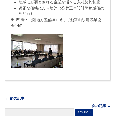
地域に必要とされる企業が活きる入札契約制度
適正な価格による契約（公共工事設計労務単価の
あり方）
出 席 者：北陸地方整備局11名、(社)富山県建設業協
会14名
← 前の記事
次の記事 →