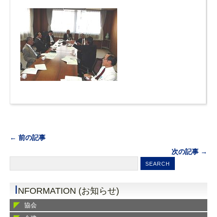
← 前の記事
次の記事 →
I
NFORMATION (お知らせ)
協会