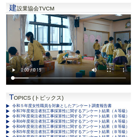
建
設業協会TVCM
T
OPICS (トピックス)
令和５年度女性職員を対象としたアンケート調査報告書
令和7年度発注者別工事採算性に関するアンケート結果（Ａ等級）
令和7年度発注者別工事採算性に関するアンケート結果（Ｂ等級）
令和6年度発注者別工事採算性に関するアンケート結果（Ａ等級）
令和6年度発注者別工事採算性に関するアンケート結果（Ｂ等級）
令和5年度発注者別工事採算性に関するアンケート結果（Ｂ等級）
令和5年度発注者別工事採算性に関するアンケート結果（Ａ等級）