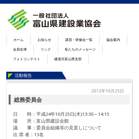
ホーム
お知らせ
講習・研修会一覧
協会案内
会員名簿
リンク
私たちのメッセージ
フォトコンテスト
建退共富山県支部
活動報告
2012年10月25日
総務委員会
日 時：平成24年10月25日(木)13:30～14:15
場 所：富山県建設会館
議 事：委員会組織等の見直しについて
出 席 者：13名