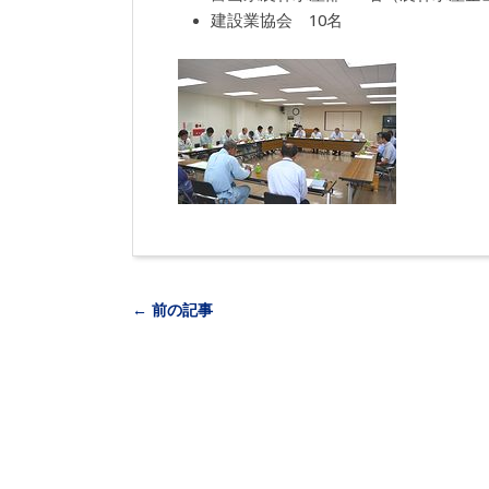
建設業協会 10名
← 前の記事