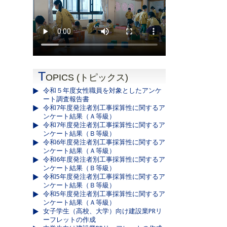
T
OPICS (トピックス)
令和５年度女性職員を対象としたアンケ
ート調査報告書
令和7年度発注者別工事採算性に関するア
ンケート結果（Ａ等級）
令和7年度発注者別工事採算性に関するア
ンケート結果（Ｂ等級）
令和6年度発注者別工事採算性に関するア
ンケート結果（Ａ等級）
令和6年度発注者別工事採算性に関するア
ンケート結果（Ｂ等級）
令和5年度発注者別工事採算性に関するア
ンケート結果（Ｂ等級）
令和5年度発注者別工事採算性に関するア
ンケート結果（Ａ等級）
女子学生（高校、大学）向け建設業PRリ
ーフレットの作成