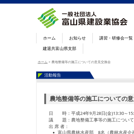
ホーム
お知らせ
講習・研修会一覧
建退共富山県支部
ホーム
>
農地整備等の施工についての意見交換会
活動報告
農地整備等の施工についての意
日 時：平成24年9月28日(金)13:30～15:
議 題：農地整備工事等の施工について
出 席 者：
富山県農林水産部 8名（農林水産企