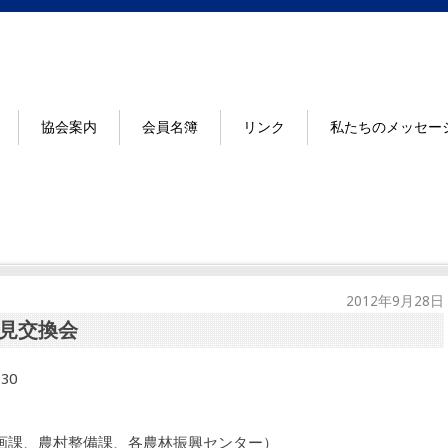
協会案内
会員名簿
リンク
私たちのメッセー
2012年9月28日
見交換会
30
画課、農村整備課、各農林振興センター）