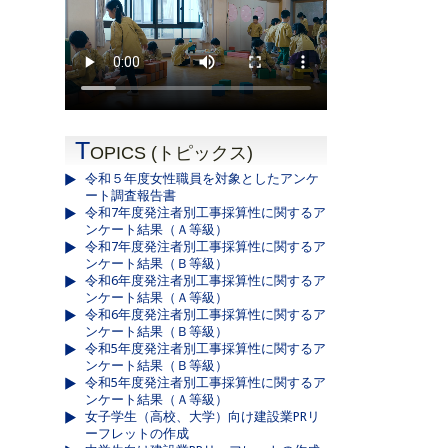
T
OPICS (トピックス)
令和５年度女性職員を対象としたアンケ
ート調査報告書
令和7年度発注者別工事採算性に関するア
ンケート結果（Ａ等級）
令和7年度発注者別工事採算性に関するア
ンケート結果（Ｂ等級）
令和6年度発注者別工事採算性に関するア
ンケート結果（Ａ等級）
令和6年度発注者別工事採算性に関するア
ンケート結果（Ｂ等級）
令和5年度発注者別工事採算性に関するア
ンケート結果（Ｂ等級）
令和5年度発注者別工事採算性に関するア
ンケート結果（Ａ等級）
女子学生（高校、大学）向け建設業PRリ
ーフレットの作成