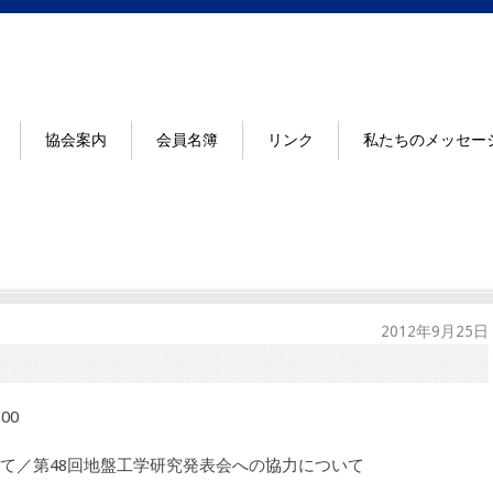
協会案内
会員名簿
リンク
私たちのメッセー
2012年9月25日
00
て／第48回地盤工学研究発表会への協力について