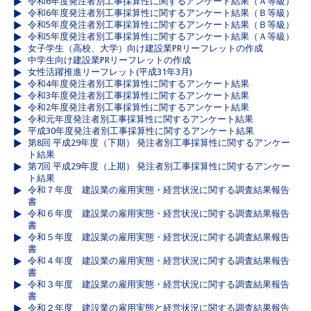
令和6年度発注者別工事採算性に関するアンケート結果（Ａ等級）
令和6年度発注者別工事採算性に関するアンケート結果（Ｂ等級）
令和5年度発注者別工事採算性に関するアンケート結果（Ｂ等級）
令和5年度発注者別工事採算性に関するアンケート結果（Ａ等級）
女子学生（高校、大学）向け建設業PRリーフレットの作成
中学生向け建設業PRリーフレットの作成
女性活躍推進リーフレット(平成31年3月)
令和4年度発注者別工事採算性に関するアンケート結果
令和3年度発注者別工事採算性に関するアンケート結果
令和2年度発注者別工事採算性に関するアンケート結果
令和元年度発注者別工事採算性に関するアンケート結果
平成30年度発注者別工事採算性に関するアンケート結果
第8回 平成29年度（下期） 発注者別工事採算性に関するアンケー
ト結果
第7回 平成29年度（上期） 発注者別工事採算性に関するアンケー
ト結果
令和７年度 建設業の雇用実態・経営状況に関する調査結果報告
書
令和６年度 建設業の雇用実態・経営状況に関する調査結果報告
書
令和５年度 建設業の雇用実態・経営状況に関する調査結果報告
書
令和４年度 建設業の雇用実態・経営状況に関する調査結果報告
書
令和３年度 建設業の雇用実態・経営状況に関する調査結果報告
書
令和２年度 建設業の雇用実態と経営状況に関する調査結果報告