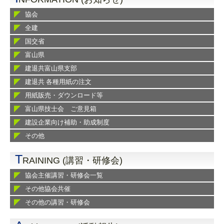
協会
全建
国交省
富山県
建退共富山県支部
建退共 各種用紙の注文
用紙販売・ダウンロード等
富山県技士会 ご意見箱
建設企業向け補助・助成制度
その他
T
RAINING (講習・研修会)
協会主催講習・研修会一覧
その他協会共催
その他の講習・研修会