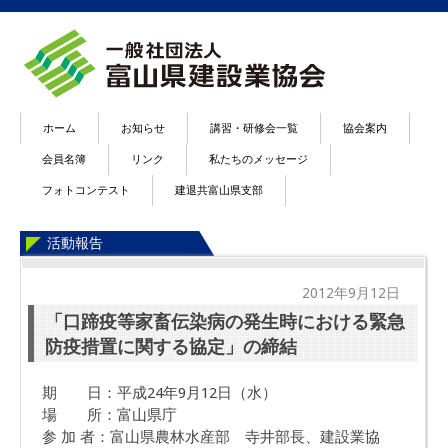
ホーム
お知らせ
講習・研修会一覧
協会案内
会員名簿
リンク
私たちのメッセージ
フォトコンテスト
建退共富山県支部
活動報告
2012年9月12日
「口蹄疫等家畜伝染病の発生時における緊急
防疫措置に関する協定」の締結
期 日：平成24年9月12日（水）
場 所：富山県庁
参 加 者：富山県農林水産部 寺井部長、建設業協